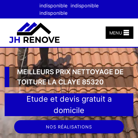
indisponible
indisponible
indisponible
MENU
MEILLEURS PRIX NETTOYAGE DE
TOITURE LA CLAYE 85320
Etude et devis gratuit a
domicile
NOS RÉALISATIONS