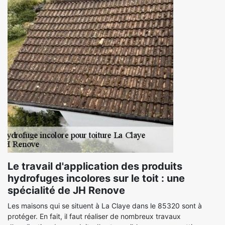
Le travail d'application des produits
hydrofuges incolores sur le toit : une
spécialité de JH Renove
Les maisons qui se situent à La Claye dans le 85320 sont à
protéger. En fait, il faut réaliser de nombreux travaux