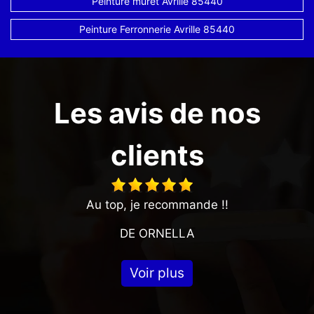
Peinture muret Avrille 85440
Peinture Ferronnerie Avrille 85440
Les avis de nos
clients
Au top, je recommande !!
DE ORNELLA
Voir plus