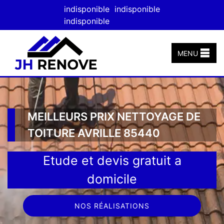
indisponible
indisponible
indisponible
MENU
MEILLEURS PRIX NETTOYAGE DE
TOITURE AVRILLE 85440
Etude et devis gratuit a
domicile
NOS RÉALISATIONS