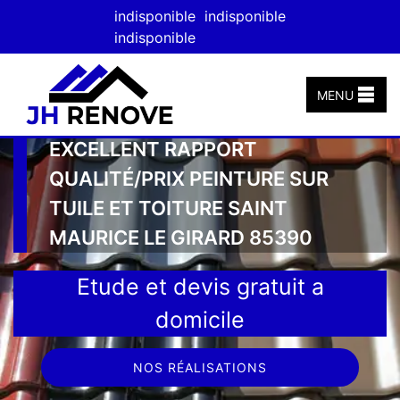
indisponible
indisponible
indisponible
MENU
EXCELLENT RAPPORT
QUALITÉ/PRIX PEINTURE SUR
TUILE ET TOITURE SAINT
MAURICE LE GIRARD 85390
Etude et devis gratuit a
domicile
NOS RÉALISATIONS