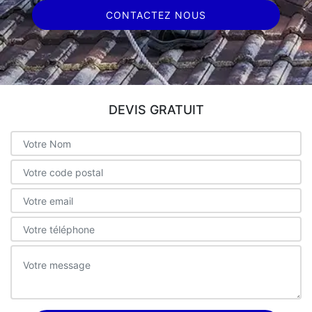
CONTACTEZ NOUS
DEVIS GRATUIT