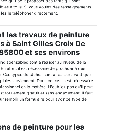
chez qu'il peut proposer des tarifs qui sont
sibles à tous. Si vous voulez des renseignements
llez le téléphoner directement.
t les travaux de peinture
ts à Saint Gilles Croix De
 85800 et ses environs
ndispensables sont à réaliser au niveau de la
 En effet, il est nécessaire de procéder à des
. Ces types de tâches sont à réaliser avant que
 pluies surviennent. Dans ce cas, il est nécessaire
ofessionnel en la matière. N'oubliez pas qu'il peut
 est totalement gratuit et sans engagement. Il faut
our remplir un formulaire pour avoir ce type de
ons de peinture pour les