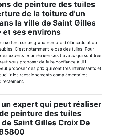
ons de peinture des tuiles
rture de la toiture d'un
s la ville de Saint Gilles
e et ses environs
re se font sur un grand nombre d'éléments et de
eubles. C'est notamment le cas des tuiles. Pour
 des experts pour réaliser ces travaux qui sont très
eut vous proposer de faire confiance à JH
eut proposer des prix qui sont très intéressants et
recueillir les renseignements complémentaires,
 directement.
 un expert qui peut réaliser
de peinture des tuiles
e de Saint Gilles Croix De
e 85800