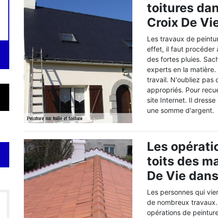
toitures dan
Croix De Vi
Les travaux de peintur
effet, il faut procéder
des fortes pluies. Sac
experts en la matière
travail. N'oubliez pas 
appropriés. Pour recueil
site Internet. Il dress
une somme d'argent.
Les opérati
toits des ma
De Vie dans
Les personnes qui vien
de nombreux travaux. E
opérations de peinture