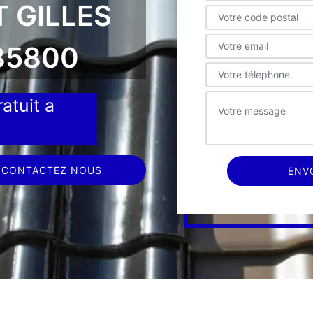
T GILLES
 85800
atuit a
CONTACTEZ NOUS