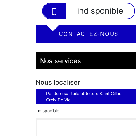
indisponible
CONTACTEZ-NOUS
Nos services
Nous localiser
Peinture sur tuile et toiture Saint Gilles
Croix De Vie
indisponible