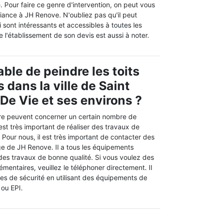
e. Pour faire ce genre d'intervention, on peut vous
iance à JH Renove. N'oubliez pas qu'il peut
i sont intéressants et accessibles à toutes les
e l'établissement de son devis est aussi à noter.
ble de peindre les toits
 dans la ville de Saint
 De Vie et ses environs ?
re peuvent concerner un certain nombre de
l est très important de réaliser des travaux de
. Pour nous, il est très important de contacter des
ge de JH Renove. Il a tous les équipements
 des travaux de bonne qualité. Si vous voulez des
entaires, veuillez le téléphoner directement. Il
les de sécurité en utilisant des équipements de
 ou EPI.