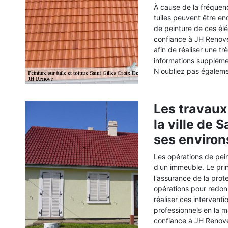
À cause de la fréque
tuiles peuvent être en
de peinture de ces él
confiance à JH Renove. 
afin de réaliser une tr
informations supplémen
N'oubliez pas égalemen
Les travaux
la ville de 
ses environ
Les opérations de peint
d'un immeuble. Le prin
l'assurance de la prote
opérations pour redonn
réaliser ces interventio
professionnels en la m
confiance à JH Renove.