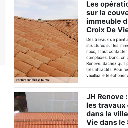
Les opérati
sur la couve
immeuble dan
Croix De Vi
Des travaux de peintu
structures sur les imm
nous, il faut contacter
complexes. Donc, on p
Renove. Sachez qu'il p
très attractifs. Pour 
veuillez le téléphoner
JH Renove :
les travaux 
dans la vill
Vie dans l