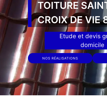
TOITURE SAIN
CROIX DE VIE
Etude et devis gr
domicile
NOS RÉALISATIONS