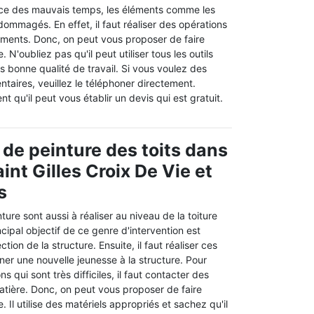
nce des mauvais temps, les éléments comme les
dommagés. En effet, il faut réaliser des opérations
éments. Donc, on peut vous proposer de faire
N'oubliez pas qu'il peut utiliser tous les outils
ès bonne qualité de travail. Si vous voulez des
taires, veuillez le téléphoner directement.
t qu'il peut vous établir un devis qui est gratuit.
 de peinture des toits dans
Saint Gilles Croix De Vie et
s
ure sont aussi à réaliser au niveau de la toiture
cipal objectif de ce genre d'intervention est
ction de la structure. Ensuite, il faut réaliser ces
er une nouvelle jeunesse à la structure. Pour
ns qui sont très difficiles, il faut contacter des
atière. Donc, on peut vous proposer de faire
 Il utilise des matériels appropriés et sachez qu'il