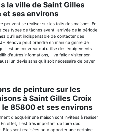
s la ville de Saint Gilles
e et ses environs
e peuvent se réaliser sur les toits des maisons. En
 à ces types de tâches avant l'arrivée de la période
hez qu'il est indispensable de contacter des
. JH Renove peut prendre en main ce genre de
qu'il est un couvreur qui utilise des équipements
lir d'autres informations, il va falloir visiter son
e aussi un devis sans qu'il soit nécessaire de payer
ons de peinture sur les
isons à Saint Gilles Croix
 le 85800 et ses environs
nent d'acquérir une maison sont invitées à réaliser
n effet, il est très important de faire des
. Elles sont réalisées pour apporter une certaine