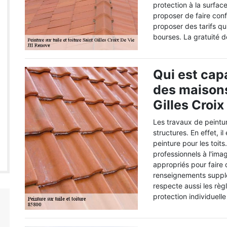
protection à la surfac
proposer de faire conf
proposer des tarifs qu
bourses. La gratuité d
Qui est capa
des maisons
Gilles Croix
Les travaux de peintu
structures. En effet, i
peinture pour les toits
professionnels à l'ima
appropriés pour faire
renseignements supplém
respecte aussi les règ
protection individuelle