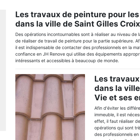
Les travaux de peinture pour le
dans la ville de Saint Gilles Croi
Des opérations incontournables sont à réaliser au niveau de la
de réaliser de travail de peinture pour la partie supérieure. Afi
il est indispensable de contacter des professionnels en la mat
confiance en JH Renove qui utilise des équipements approprié
intéressants et accessibles à beaucoup de monde.
Les travaux 
dans la vill
Vie et ses 
Afin d'éviter les diffé
immeuble, il est néces
effet, il faut réalise
opérations qui sont trè
des professionnels en