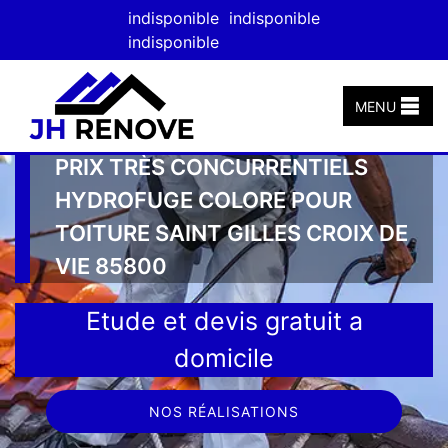
indisponible
indisponible
indisponible
MENU
PRIX TRÈS CONCURRENTIELS
HYDROFUGE COLORE POUR
TOITURE SAINT GILLES CROIX DE
VIE 85800
Etude et devis gratuit a
domicile
NOS RÉALISATIONS