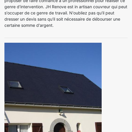
proposer de faire confiance à un professionnel pour réaliser ce
genre d'intervention. JH Renove est in artisan couvreur qui peut
s'occuper de ce genre de travail. N'oubliez pas qu'il peut
dresser un devis sans qu'il soit nécessaire de débourser une
certaine somme d'argent.