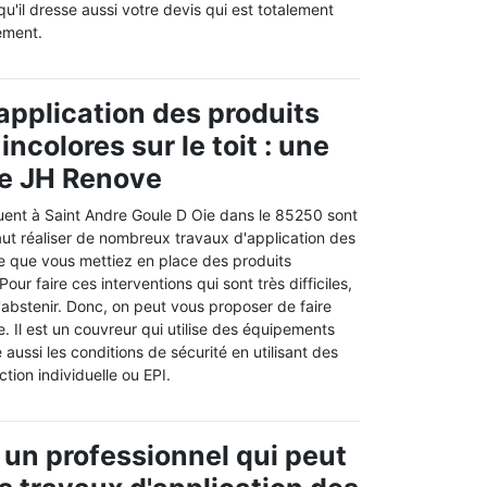
u'il dresse aussi votre devis qui est totalement
ement.
'application des produits
ncolores sur le toit : une
de JH Renove
tuent à Saint Andre Goule D Oie dans le 85250 sont
 faut réaliser de nombreux travaux d'application des
ble que vous mettiez en place des produits
our faire ces interventions qui sont très difficiles,
'abstenir. Donc, on peut vous proposer de faire
 Il est un couvreur qui utilise des équipements
 aussi les conditions de sécurité en utilisant des
ion individuelle ou EPI.
 un professionnel qui peut