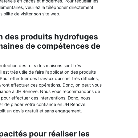
 matériels efficaces et modernes. Pour recueillir les
mentaires, veuillez le téléphoner directement.
ibilité de visiter son site web.
on des produits hydrofuges
omaines de compétences de
rotection des toits des maisons sont très
l est très utile de faire l'application des produits
our effectuer ces travaux qui sont très difficiles,
vront effectuer ces opérations. Donc, on peut vous
nfiance à JH Renove. Nous vous recommandons de
 pour effectuer ces interventions. Donc, nous
er de placer votre confiance en JH Renove.
ablit un devis gratuit et sans engagement.
pacités pour réaliser les