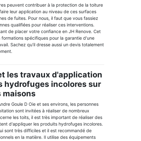
es peuvent contribuer à la protection de la toiture
 faire leur application au niveau de ces surfaces
mes de fuites. Pour nous, il faut que vous fassiez
nes qualifiées pour réaliser ces interventions.
rtant de placer votre confiance en JH Renove. Cet
 formations spécifiques pour la garantie d'une
ravail. Sachez qu'il dresse aussi un devis totalement
ement.
t les travaux d'application
s hydrofuges incolores sur
es maisons
 Andre Goule D Oie et ses environs, les personnes
tation sont invitées à réaliser de nombreux
erne les toits, il est très important de réaliser des
ent d'appliquer les produits hydrofuges incolores.
i sont très difficiles et il est recommandé de
onnels en la matière. Il utilise des équipements