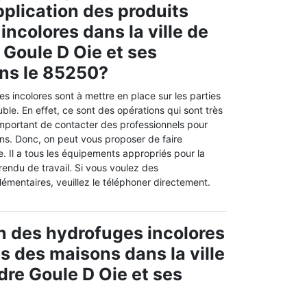
pplication des produits
incolores dans la ville de
 Goule D Oie et ses
ns le 85250?
s incolores sont à mettre en place sur les parties
ble. En effet, ce sont des opérations qui sont très
ès important de contacter des professionnels pour
ons. Donc, on peut vous proposer de faire
. Il a tous les équipements appropriés pour la
 rendu de travail. Si vous voulez des
mentaires, veuillez le téléphoner directement.
ion des hydrofuges incolores
ts des maisons dans la ville
dre Goule D Oie et ses