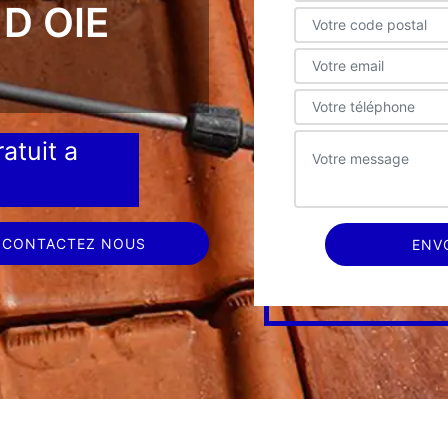
D OIE
atuit a
CONTACTEZ NOUS