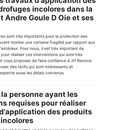
es travaux d'application des
drofuges incolores dans la
nt Andre Goule D Oie et ses
es sont très importants pour la protection des
uvent monter une certaine fragilité par rapport aux
extérieur. Pour nous, il est très important de
pour réaliser ces interventions qui sont très
eut vous proposer de faire confiance à JH Renove.
oser des tarifs qui sont intéressants et
 respecte aussi les délais convenus.
 la personne ayant les
ns requises pour réaliser
 d'application des produits
incolores