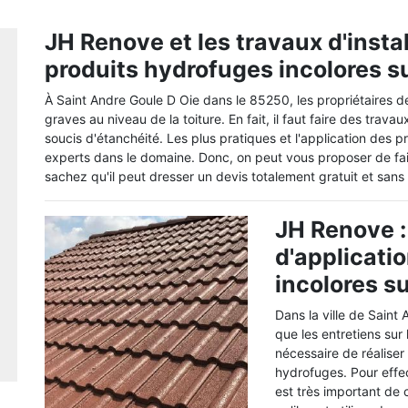
JH Renove et les travaux d'instal
produits hydrofuges incolores su
À Saint Andre Goule D Oie dans le 85250, les propriétaires
graves au niveau de la toiture. En fait, il faut faire des trav
soucis d'étanchéité. Les plus pratiques et l'application des p
experts dans le domaine. Donc, on peut vous proposer de fai
sachez qu'il peut dresser un devis totalement gratuit et sa
JH Renove :
d'applicati
incolores su
Dans la ville de Saint 
que les entretiens sur
nécessaire de réaliser
hydrofuges. Pour effec
est très important de 