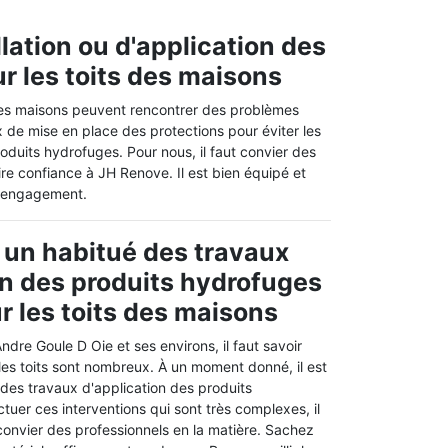
lation ou d'application des
r les toits des maisons
 des maisons peuvent rencontrer des problèmes
aux de mise en place des protections pour éviter les
roduits hydrofuges. Pour nous, il faut convier des
re confiance à JH Renove. Il est bien équipé et
ns engagement.
 un habitué des travaux
on des produits hydrofuges
r les toits des maisons
Andre Goule D Oie et ses environs, il faut savoir
 les toits sont nombreux. À un moment donné, il est
 des travaux d'application des produits
tuer ces interventions qui sont très complexes, il
convier des professionnels en la matière. Sachez