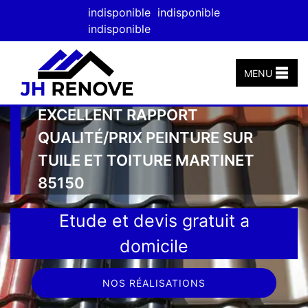
indisponible
indisponible
indisponible
MENU
EXCELLENT RAPPORT
QUALITÉ/PRIX PEINTURE SUR
TUILE ET TOITURE MARTINET
85150
Etude et devis gratuit a
domicile
NOS RÉALISATIONS