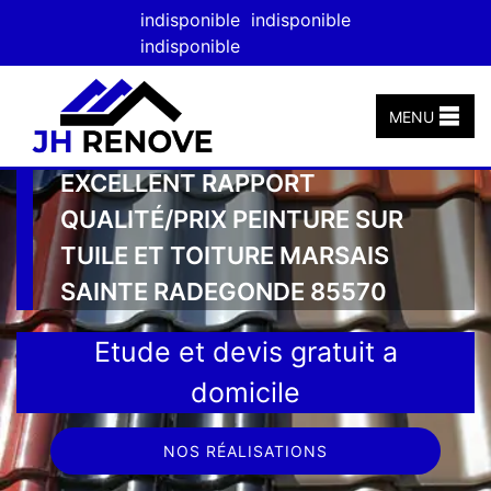
indisponible
indisponible
indisponible
MENU
EXCELLENT RAPPORT
QUALITÉ/PRIX PEINTURE SUR
TUILE ET TOITURE MARSAIS
SAINTE RADEGONDE 85570
Etude et devis gratuit a
domicile
NOS RÉALISATIONS