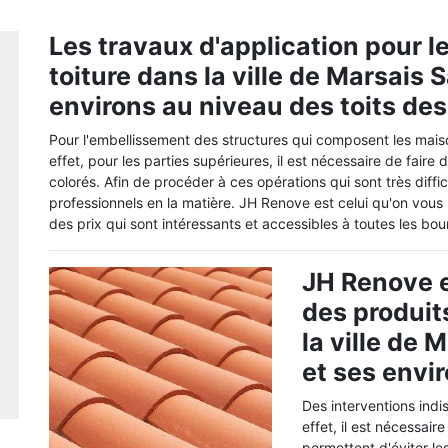
Les travaux d'application pour l
toiture dans la ville de Marsais
environs au niveau des toits de
Pour l'embellissement des structures qui composent les mai
effet, pour les parties supérieures, il est nécessaire de fair
colorés. Afin de procéder à ces opérations qui sont très diffic
professionnels en la matière. JH Renove est celui qu'on vous 
des prix qui sont intéressants et accessibles à toutes les bou
JH Renove e
des produit
la ville de
et ses envi
Des interventions indi
effet, il est nécessair
permettent d'éviter les