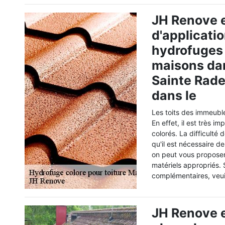
JH Renove e
d'applicatio
hydrofuges c
maisons dan
Sainte Rade
dans le
Les toits des immeubl
En effet, il est très i
colorés. La difficulté
qu'il est nécessaire d
on peut vous proposer 
matériels appropriés.
complémentaires, veui
JH Renove e