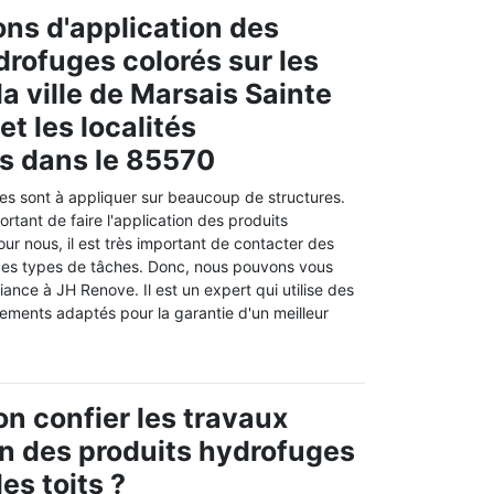
ons d'application des
drofuges colorés sur les
la ville de Marsais Sainte
t les localités
s dans le 85570
es sont à appliquer sur beaucoup de structures.
mportant de faire l'application des produits
ur nous, il est très important de contacter des
 ces types de tâches. Donc, nous pouvons vous
iance à JH Renove. Il est un expert qui utilise des
pements adaptés pour la garantie d'un meilleur
on confier les travaux
on des produits hydrofuges
les toits ?