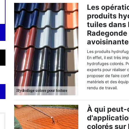
Les opérati
produits hy
tuiles dans 
Radegonde e
avoisinante
Les produits hydrofug
En effet, il est très i
hydrofuges colorés. Po
experts pour réaliser
proposer de faire conf
matériels et des équi
rendu de travail.
À qui peut-
d'applicati
colorés sur 