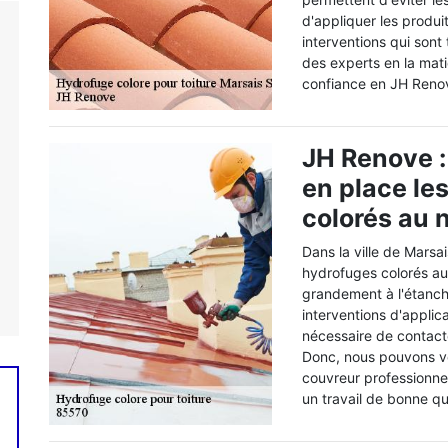
d'appliquer les produi
interventions qui sont t
des experts en la mat
confiance en JH Renove
JH Renove :
en place le
colorés au n
Dans la ville de Marsa
hydrofuges colorés au
grandement à l'étanchéi
interventions d'applicat
nécessaire de contacte
Donc, nous pouvons v
couvreur professionnel
un travail de bonne qu