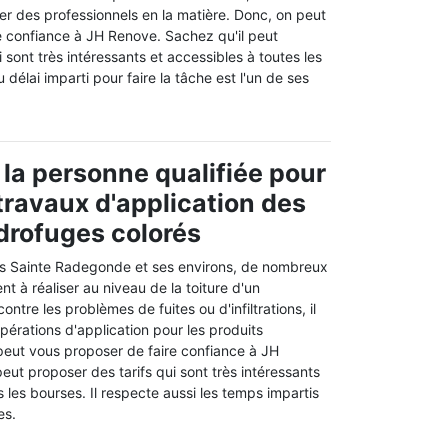
er des professionnels en la matière. Donc, on peut
e confiance à JH Renove. Sachez qu'il peut
 sont très intéressants et accessibles à toutes les
délai imparti pour faire la tâche est l'un de ses
 la personne qualifiée pour
 travaux d'application des
drofuges colorés
ais Sainte Radegonde et ses environs, de nombreux
t à réaliser au niveau de la toiture d'un
ontre les problèmes de fuites ou d'infiltrations, il
 opérations d'application pour les produits
 peut vous proposer de faire confiance à JH
eut proposer des tarifs qui sont très intéressants
s les bourses. Il respecte aussi les temps impartis
es.