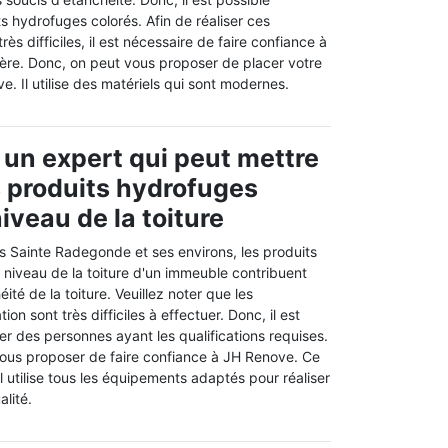
ts hydrofuges colorés. Afin de réaliser ces
rès difficiles, il est nécessaire de faire confiance à
ière. Donc, on peut vous proposer de placer votre
. Il utilise des matériels qui sont modernes.
 un expert qui peut mettre
s produits hydrofuges
iveau de la toiture
is Sainte Radegonde et ses environs, les produits
 niveau de la toiture d'un immeuble contribuent
té de la toiture. Veuillez noter que les
ion sont très difficiles à effectuer. Donc, il est
r des personnes ayant les qualifications requises.
ous proposer de faire confiance à JH Renove. Ce
 utilise tous les équipements adaptés pour réaliser
alité.