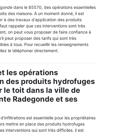
gonde dans le 85570, des opérations essentielles
s toits des maisons. À un moment donné, il est
r à des travaux d'application des produits
 faut rappeler que ces interventions sont très
uent, on peut vous proposer de faire confiance à
l peut proposer des tarifs qui sont très
ibles à tous. Pour recueillir les renseignements
llez le téléphoner directement.
t les opérations
on des produits hydrofuges
 le toit dans la ville de
nte Radegonde et ses
d'infiltrations est essentielle pour les propriétaires
lors mettre en place des produits hydrofuges
es interventions qui sont très difficiles, il est