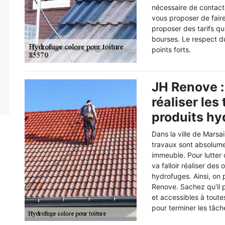
nécessaire de contact
vous proposer de fair
proposer des tarifs qui
bourses. Le respect du 
points forts.
JH Renove :
réaliser les
produits hy
Dans la ville de Mars
travaux sont absolumen
immeuble. Pour lutter c
va falloir réaliser des
hydrofuges. Ainsi, on
Renove. Sachez qu'il p
et accessibles à toute
pour terminer les tâch