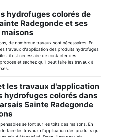
es hydrofuges colorés de
 Sainte Radegonde et ses
s maisons
sons, de nombreux travaux sont nécessaires. En
e des travaux d'application des produits hydrofuges
iles, il est nécessaire de contacter des
propose et sachez qu'il peut faire les travaux à
rses.
t les travaux d'application
s hydrofuges colorés dans
 Marsais Sainte Radegonde
rons
spensables se font sur les toits des maisons. En
e de faire les travaux d'application des produits qui
 soucis d'étanchéité. Donc, il est possible