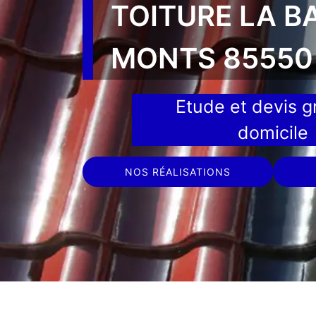
TOITURE LA B
MONTS 85550
Etude et devis gr
domicile
NOS RÉALISATIONS