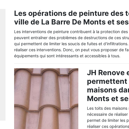
Les opérations de peinture des t
ville de La Barre De Monts et se
Les interventions de peinture contribuent à la protection des 
peuvent entraîner des problèmes de destructions de ces stru
qui permettent de limiter les soucis de fuites et d'infiltratio
réaliser ces interventions. Donc, on peut vous proposer de fai
équipements qui sont intéressants et accessibles à tous.
JH Renove e
permettent 
maisons dan
Monts et se
Les toits des maisons 
nécessaire de réaliser
permet de limiter les p
réaliser ces opération