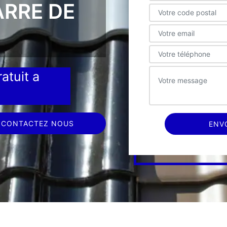
ARRE DE
atuit a
CONTACTEZ NOUS