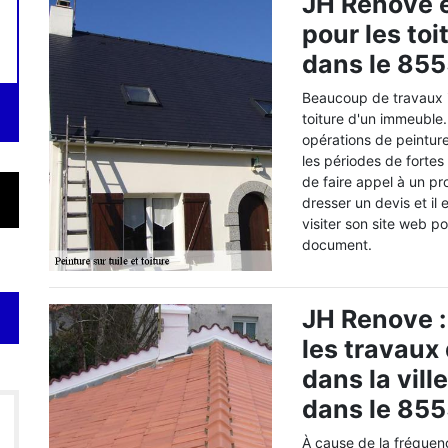
JH Renove e
pour les toi
dans le 855
Beaucoup de travaux i
toiture d'un immeuble.
opérations de peinture
les périodes de fortes
de faire appel à un pr
dresser un devis et il
visiter son site web p
document.
JH Renove :
les travaux 
dans la vil
dans le 85
À cause de la fréque