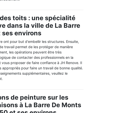
des toits : une spécialité
e dans la ville de La Barre
 ses environs
e ont pour but d'embellir les structures. Ensuite,
e travail permet de les protéger de manière
ent, les opérations peuvent être très
logique de contacter des professionnels en la
t vous proposer de faire confiance à JH Renove. Il
 appropriés pour faire un travail de bonne qualité.
nseignements supplémentaires, veuillez le
t.
ons de peinture sur les
aisons à La Barre De Monts
50 et ses environs