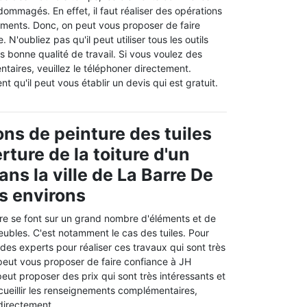
dommagés. En effet, il faut réaliser des opérations
éments. Donc, on peut vous proposer de faire
N'oubliez pas qu'il peut utiliser tous les outils
ès bonne qualité de travail. Si vous voulez des
taires, veuillez le téléphoner directement.
t qu'il peut vous établir un devis qui est gratuit.
ons de peinture des tuiles
rture de la toiture d'un
ns la ville de La Barre De
s environs
re se font sur un grand nombre d'éléments et de
eubles. C'est notamment le cas des tuiles. Pour
 des experts pour réaliser ces travaux qui sont très
eut vous proposer de faire confiance à JH
eut proposer des prix qui sont très intéressants et
recueillir les renseignements complémentaires,
 directement.