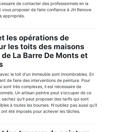
cessaire de contacter des professionnels en la
t vous proposer de faire confiance à JH Renove
ls appropriés.
t les opérations de
ur les toits des maisons
e de La Barre De Monts et
s
 avec le toit d'un immeuble sont innombrables. En
rtant de faire des interventions de peinture. Pour
ui sont très complexes, il est nécessaire de
onnels. Un artisan peintre peut s'occuper de ce
t sachez qu'il peut proposer des tarifs qui sont
bles à toutes les bourses. N'oubliez pas aussi qu'il
i ont été imposés pour achever les tâches.