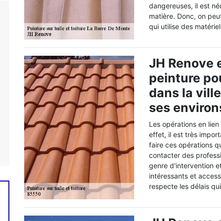
dangereuses, il est né
matière. Donc, on peu
qui utilise des matérie
JH Renove e
peinture po
dans la vill
ses environ
Les opérations en lien
effet, il est très impo
faire ces opérations q
contacter des professi
genre d'intervention e
intéressants et accessi
respecte les délais qu