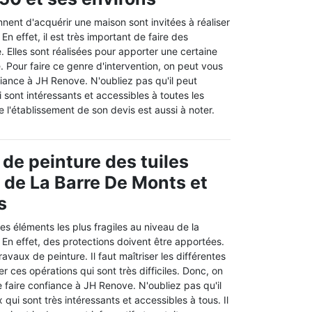
nent d'acquérir une maison sont invitées à réaliser
n effet, il est très important de faire des
. Elles sont réalisées pour apporter une certaine
e. Pour faire ce genre d'intervention, on peut vous
iance à JH Renove. N'oubliez pas qu'il peut
i sont intéressants et accessibles à toutes les
e l'établissement de son devis est aussi à noter.
 de peinture des tuiles
e de La Barre De Monts et
s
des éléments les plus fragiles au niveau de la
 En effet, des protections doivent être apportées.
 travaux de peinture. Il faut maîtriser les différentes
r ces opérations qui sont très difficiles. Donc, on
 faire confiance à JH Renove. N'oubliez pas qu'il
qui sont très intéressants et accessibles à tous. Il