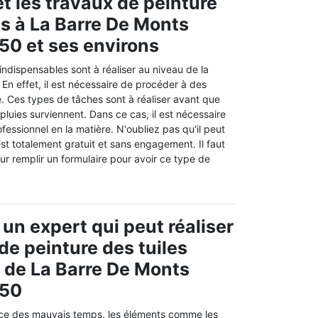
t les travaux de peinture
ts à La Barre De Monts
50 et ses environs
ndispensables sont à réaliser au niveau de la
 En effet, il est nécessaire de procéder à des
. Ces types de tâches sont à réaliser avant que
 pluies surviennent. Dans ce cas, il est nécessaire
ofessionnel en la matière. N'oubliez pas qu'il peut
 est totalement gratuit et sans engagement. Il faut
our remplir un formulaire pour avoir ce type de
 un expert qui peut réaliser
de peinture des tuiles
le de La Barre De Monts
550
nce des mauvais temps, les éléments comme les