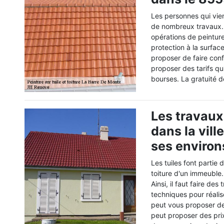
Les personnes qui vien
de nombreux travaux. E
opérations de peinture
protection à la surfac
proposer de faire conf
proposer des tarifs qu
bourses. La gratuité d
Les travaux
dans la vill
ses environ
Les tuiles font partie 
toiture d'un immeuble.
Ainsi, il faut faire des
techniques pour réalise
peut vous proposer de
peut proposer des prix 