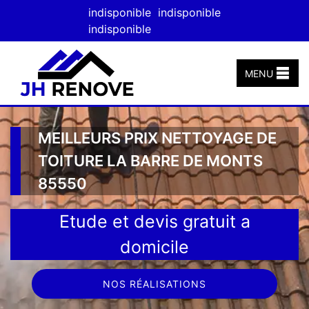
indisponible
indisponible
indisponible
MENU
MEILLEURS PRIX NETTOYAGE DE
TOITURE LA BARRE DE MONTS
85550
Etude et devis gratuit a
domicile
NOS RÉALISATIONS