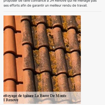
proposer de faire confiance à JH Renove qui ne ménage pas
ses efforts afin de garantir un meilleur rendu de travail.