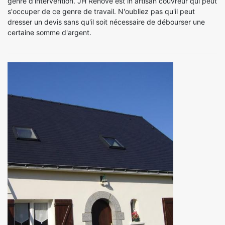
genre d'intervention. JH Renove est in artisan couvreur qui peut
s'occuper de ce genre de travail. N'oubliez pas qu'il peut
dresser un devis sans qu'il soit nécessaire de débourser une
certaine somme d'argent.