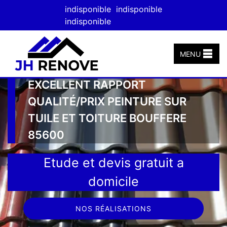
indisponible
indisponible
indisponible
MENU
EXCELLENT RAPPORT
QUALITÉ/PRIX PEINTURE SUR
TUILE ET TOITURE BOUFFERE
85600
Etude et devis gratuit a
domicile
NOS RÉALISATIONS