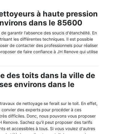
nettoyeurs à haute pression
 environs dans le 85600
in de garantir l'absence des soucis d'étanchéité. En
trisant les différentes techniques. Il est possible
oser de contacter des professionnels pour réaliser
 proposer de faire confiance à JH Renove qui utilise
 des toits dans la ville de
 ses environs dans le
ravaux de nettoyage se ferait sur le toit. En effet,
de convier des experts pour procéder à ces
 très difficiles. Donc, nous pouvons vous proposer
H Renove. Sachez qu'il peut proposer des tarifs
ants et accessibles à tous. Si vous voulez d'autres