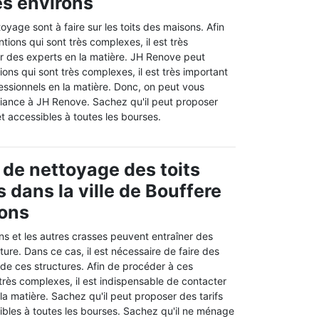
s environs
oyage sont à faire sur les toits des maisons. Afin
ntions qui sont très complexes, il est très
r des experts en la matière. JH Renove peut
ons qui sont très complexes, il est très important
essionnels en la matière. Donc, on peut vous
fiance à JH Renove. Sachez qu'il peut proposer
et accessibles à toutes les bourses.
 de nettoyage des toits
 dans la ville de Bouffere
rons
ns et les autres crasses peuvent entraîner des
iture. Dans ce cas, il est nécessaire de faire des
de ces structures. Afin de procéder à ces
 très complexes, il est indispensable de contacter
la matière. Sachez qu'il peut proposer des tarifs
ibles à toutes les bourses. Sachez qu'il ne ménage