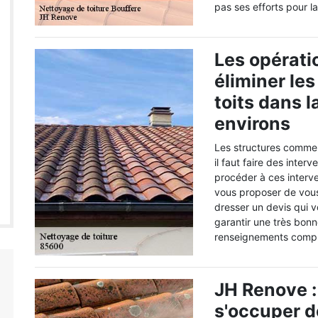
pas ses efforts pour la
Les opérati
éliminer le
toits dans l
environs
Les structures comme l
il faut faire des inte
procéder à ces interve
vous proposer de vous
dresser un devis qui v
garantir une très bonn
renseignements complé
JH Renove :
s'occuper 