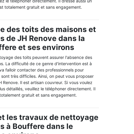
ez le téléphoner directement. Il dresse aussi un
est totalement gratuit et sans engagement.
e des toits des maisons et
es de JH Renove dans la
ffere et ses environs
toyage des toits peuvent assurer l'absence des
ons. La difficulté de ce genre d'intervention est à
 va falloir contacter des professionnels pour
 sont très difficiles. Ainsi, on peut vous proposer
H Renove. Il est artisan couvreur. Si vous voulez
s détaillés, veuillez le téléphoner directement. Il
 totalement gratuit et sans engagement.
t les travaux de nettoyage
ts à Bouffere dans le