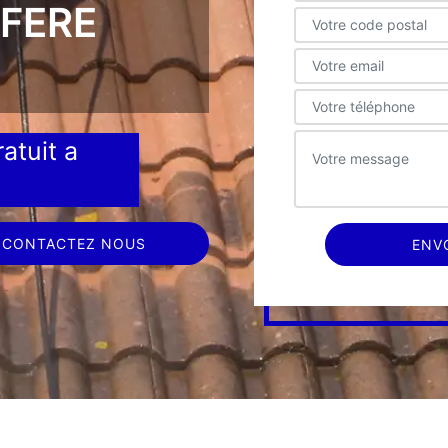
FERE
atuit a
CONTACTEZ NOUS