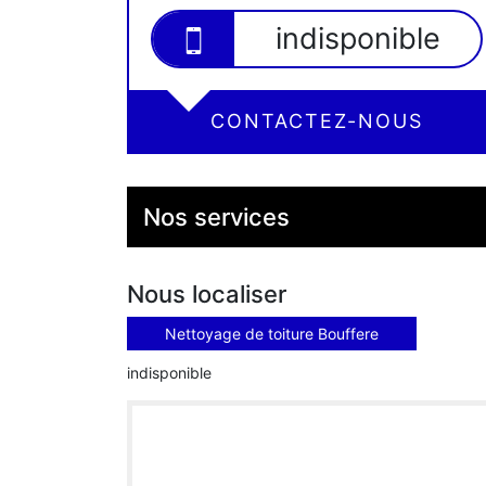
indisponible
CONTACTEZ-NOUS
Nos services
Nous localiser
Nettoyage de toiture Bouffere
indisponible