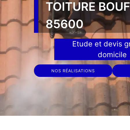
TOITURE BOUF
85600
Etude et devis gr
domicile
NOS RÉALISATIONS