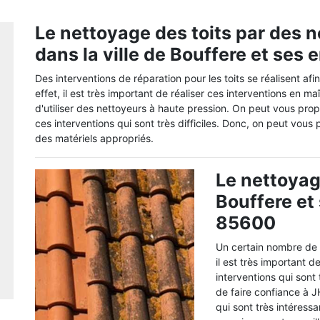
Le nettoyage des toits par des 
dans la ville de Bouffere et ses
Des interventions de réparation pour les toits se réalisent af
effet, il est très important de réaliser ces interventions en maî
d'utiliser des nettoyeurs à haute pression. On peut vous prop
ces interventions qui sont très difficiles. Donc, on peut vous
des matériels appropriés.
Le nettoyage
Bouffere et
85600
Un certain nombre de t
il est très important 
interventions qui sont
de faire confiance à J
qui sont très intéress