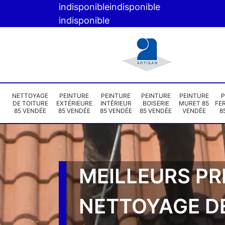
indisponible
indisponible
indisponible
NETTOYAGE
PEINTURE
PEINTURE
PEINTURE
PEINTURE
P
DE TOITURE
EXTÉRIEURE
INTÉRIEUR
BOISERIE
MURET 85
FE
85 VENDÉE
85 VENDÉE
85 VENDÉE
85 VENDÉE
VENDÉE
8
MEILLEURS PR
NETTOYAGE D