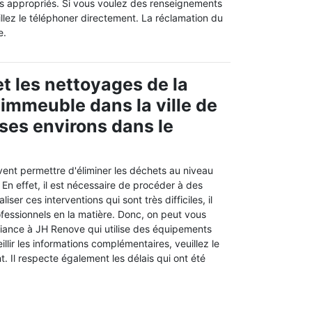
els appropriés. Si vous voulez des renseignements
llez le téléphoner directement. La réclamation du
e.
t les nettoyages de la
 immeuble dans la ville de
 ses environs dans le
vent permettre d'éliminer les déchets au niveau
 En effet, il est nécessaire de procéder à des
iser ces interventions qui sont très difficiles, il
fessionnels en la matière. Donc, on peut vous
fiance à JH Renove qui utilise des équipements
llir les informations complémentaires, veuillez le
. Il respecte également les délais qui ont été