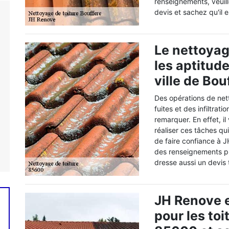
renseignements, veuill
devis et sachez qu'il 
Le nettoyag
les aptitud
ville de Bou
Des opérations de net
fuites et des infiltrati
remarquer. En effet, il
réaliser ces tâches qui
de faire confiance à J
des renseignements plu
dresse aussi un devis
JH Renove e
pour les toi