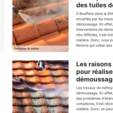
des tuiles d
À Bouffere dans le 856
envahies par les mouss
démoussage. En effet, 
interventions de démou
très difficiles, il est
matière. Donc, nous 
Renove qui utilise des
Les raisons
pour réalise
démoussage
Les travaux de nettoy
démoussage. En effet, 
des problèmes d'étanch
complexes, il est néce
matière. Donc, on peu