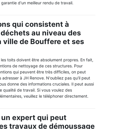
 garantie d'un meilleur rendu de travail.
ons qui consistent à
s déchets au niveau des
a ville de Bouffere et ses
es toits doivent être absolument propres. En fait,
rventions de nettoyage de ces structures. Pour
ntions qui peuvent être très difficiles, on peut
 adresser à JH Renove. N'oubliez pas qu'il peut
ous donne des informations cruciales. Il peut aussi
e qualité de travail. Si vous voulez des
mentaires, veuillez le téléphoner directement.
 un expert qui peut
des travaux de démoussage