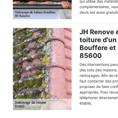
qui utilise des matéri
complémentaires, veui
devis est aussi gratuit
JH Renove e
toiture d'un
Bouffere et
85600
Des interventions peu
des toits des maisons.
nettoyages. Afin de réal
faut contacter des pro
proposer de faire con
appropriés. Pour recuei
téléphoner directement
établis.