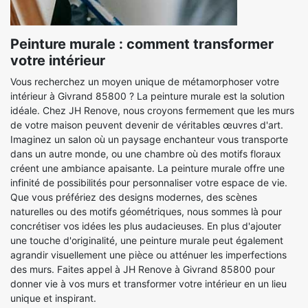
Peinture murale : comment transformer
votre intérieur
Vous recherchez un moyen unique de métamorphoser votre
intérieur à Givrand 85800 ? La peinture murale est la solution
idéale. Chez JH Renove, nous croyons fermement que les murs
de votre maison peuvent devenir de véritables œuvres d'art.
Imaginez un salon où un paysage enchanteur vous transporte
dans un autre monde, ou une chambre où des motifs floraux
créent une ambiance apaisante. La peinture murale offre une
infinité de possibilités pour personnaliser votre espace de vie.
Que vous préfériez des designs modernes, des scènes
naturelles ou des motifs géométriques, nous sommes là pour
concrétiser vos idées les plus audacieuses. En plus d'ajouter
une touche d'originalité, une peinture murale peut également
agrandir visuellement une pièce ou atténuer les imperfections
des murs. Faites appel à JH Renove à Givrand 85800 pour
donner vie à vos murs et transformer votre intérieur en un lieu
unique et inspirant.