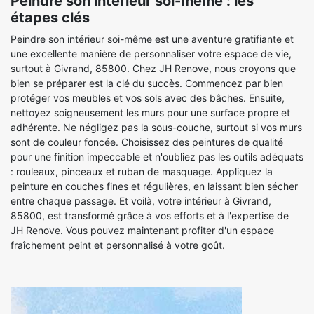
Peindre son intérieur soi-même : les
étapes clés
Peindre son intérieur soi-même est une aventure gratifiante et
une excellente manière de personnaliser votre espace de vie,
surtout à Givrand, 85800. Chez JH Renove, nous croyons que
bien se préparer est la clé du succès. Commencez par bien
protéger vos meubles et vos sols avec des bâches. Ensuite,
nettoyez soigneusement les murs pour une surface propre et
adhérente. Ne négligez pas la sous-couche, surtout si vos murs
sont de couleur foncée. Choisissez des peintures de qualité
pour une finition impeccable et n'oubliez pas les outils adéquats
: rouleaux, pinceaux et ruban de masquage. Appliquez la
peinture en couches fines et régulières, en laissant bien sécher
entre chaque passage. Et voilà, votre intérieur à Givrand,
85800, est transformé grâce à vos efforts et à l'expertise de
JH Renove. Vous pouvez maintenant profiter d'un espace
fraîchement peint et personnalisé à votre goût.