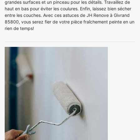
grandes surfaces et un pinceau pour les détails. Travaillez de
haut en bas pour éviter les coulures. Enfin, laissez bien sécher
entre les couches. Avec ces astuces de JH Renove à Givrand
85800, vous serez fier de votre pièce fraîchement peinte en un
rien de temps!