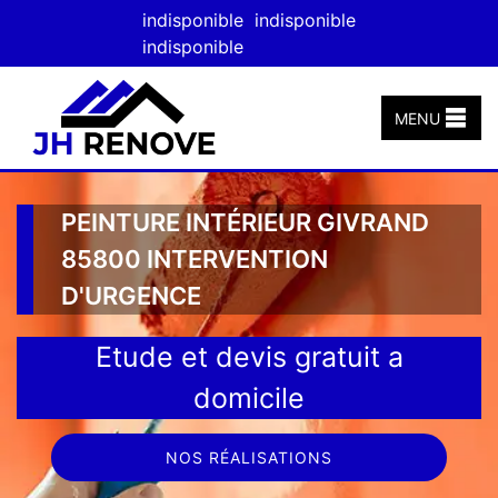
indisponible
indisponible
indisponible
MENU
PEINTURE INTÉRIEUR GIVRAND
85800 INTERVENTION
D'URGENCE
Etude et devis gratuit a
domicile
NOS RÉALISATIONS