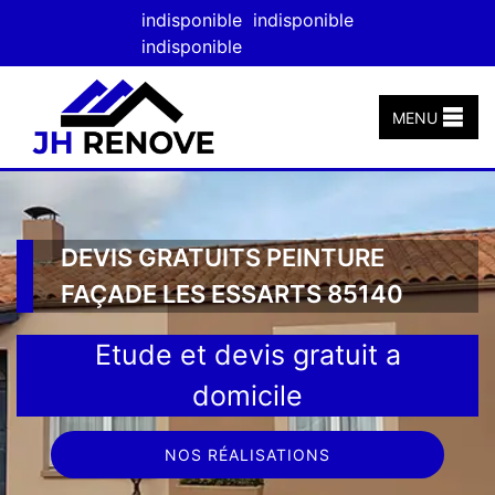
indisponible
indisponible
indisponible
MENU
DEVIS GRATUITS PEINTURE
FAÇADE LES ESSARTS 85140
Etude et devis gratuit a
domicile
NOS RÉALISATIONS