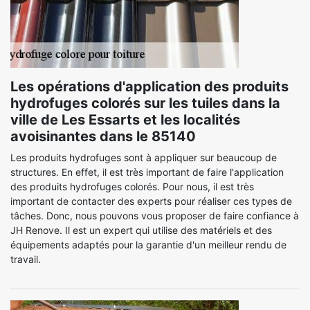
Les opérations d'application des produits
hydrofuges colorés sur les tuiles dans la
ville de Les Essarts et les localités
avoisinantes dans le 85140
Les produits hydrofuges sont à appliquer sur beaucoup de
structures. En effet, il est très important de faire l'application
des produits hydrofuges colorés. Pour nous, il est très
important de contacter des experts pour réaliser ces types de
tâches. Donc, nous pouvons vous proposer de faire confiance à
JH Renove. Il est un expert qui utilise des matériels et des
équipements adaptés pour la garantie d'un meilleur rendu de
travail.