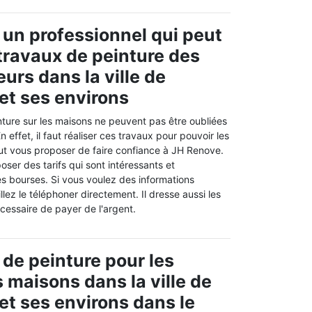
 un professionnel qui peut
 travaux de peinture des
urs dans la ville de
t ses environs
nture sur les maisons ne peuvent pas être oubliées
En effet, il faut réaliser ces travaux pour pouvoir les
ut vous proposer de faire confiance à JH Renove.
oser des tarifs qui sont intéressants et
es bourses. Si vous voulez des informations
lez le téléphoner directement. Il dresse aussi les
écessaire de payer de l'argent.
 de peinture pour les
 maisons dans la ville de
t ses environs dans le