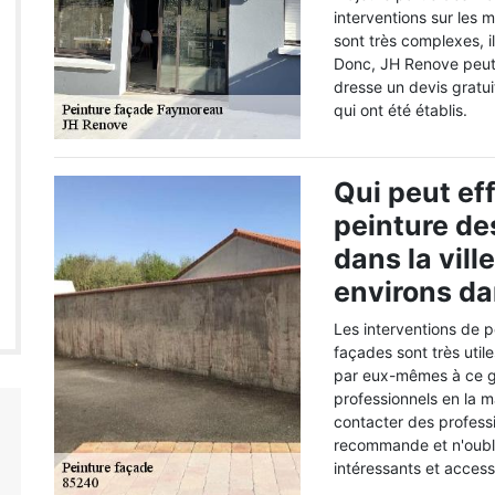
interventions sur les m
sont très complexes, i
Donc, JH Renove peut 
dresse un devis gratui
qui ont été établis.
Qui peut ef
peinture de
dans la vil
environs d
Les interventions de p
façades sont très util
par eux-mêmes à ce gen
professionnels en la 
contacter des profess
recommande et n'oublie
intéressants et acces