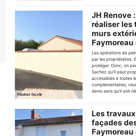
JH Renove :
réaliser les
murs extérie
Faymoreau e
Les opérations de pei
par les propriétaires. 
protéger. Donc, on pe
Sachez qu'il peut prop
accessibles à toutes l
complémentaires, veuil
devis sans qu'il soit n
Les travaux
façades des
Faymoreau e