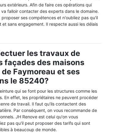
urs extérieurs. Afin de faire ces opérations qui
l va falloir contacter des experts dans le domaine.
proposer ses compétences et n'oubliez pas qu'il
t et sans engagement. Il respecte aussi les délais
fectuer les travaux de
s façades des maisons
le de Faymoreau et ses
ans le 85240?
einture qui se font pour les structures comme les
es. En effet, les propriétaires ne peuvent procéder
re de travail. Il faut qu'ils contactent des
matière. Par conséquent, on vous recommande de
ionnels. JH Renove est celui qu'on vous
z pas qu'il peut proposer des tarifs qui sont
sibles à beaucoup de monde.