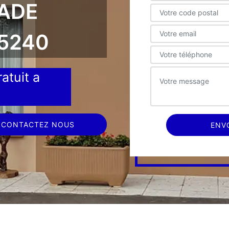
ÇADE
5240
atuit a
CONTACTEZ NOUS