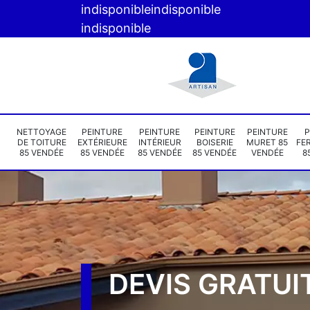
indisponible
indisponible
indisponible
NETTOYAGE
PEINTURE
PEINTURE
PEINTURE
PEINTURE
P
DE TOITURE
EXTÉRIEURE
INTÉRIEUR
BOISERIE
MURET 85
FE
85 VENDÉE
85 VENDÉE
85 VENDÉE
85 VENDÉE
VENDÉE
8
DEVIS GRATUI