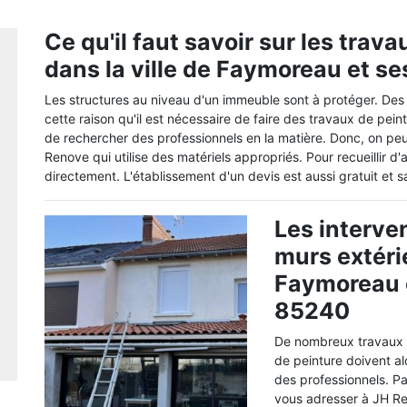
Ce qu'il faut savoir sur les trav
dans la ville de Faymoreau et se
Les structures au niveau d'un immeuble sont à protéger. Des
cette raison qu'il est nécessaire de faire des travaux de peintu
de rechercher des professionnels en la matière. Donc, on pe
Renove qui utilise des matériels appropriés. Pour recueillir d'
directement. L'établissement d'un devis est aussi gratuit et
Les interve
murs extérie
Faymoreau e
85240
De nombreux travaux s
de peinture doivent alo
des professionnels. 
vous adresser à JH Re