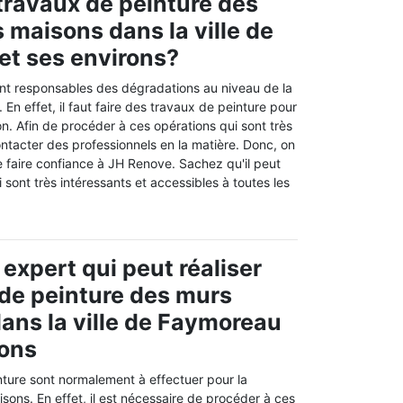
 travaux de peinture des
 maisons dans la ville de
et ses environs?
t responsables des dégradations au niveau de la
En effet, il faut faire des travaux de peinture pour
n. Afin de procéder à ces opérations qui sont très
ir contacter des professionnels en la matière. Donc, on
 faire confiance à JH Renove. Sachez qu'il peut
 sont très intéressants et accessibles à toutes les
expert qui peut réaliser
 de peinture des murs
dans la ville de Faymoreau
rons
nture sont normalement à effectuer pour la
sons. En effet, il est nécessaire de procéder à ces