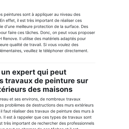
s peintures sont à appliquer au niveau des
 effet, il est très important de réaliser ces
ie d'une meilleure protection de la surface. Des
pour faire ces tâches. Donc, on peut vous proposer
H Renove. Il utilise des matériels adaptés pour
eure qualité de travail. Si vous voulez des
mentaires, veuillez le téléphoner directement.
 un expert qui peut
es travaux de peinture sur
térieurs des maisons
oreau et ses environs, de nombreux travaux
 les problèmes de destructions des murs extérieurs
 il faut réaliser des travaux de peinture des murs à
on. Il est à rappeler que ces types de travaux sont
est très important de rechercher des professionnels