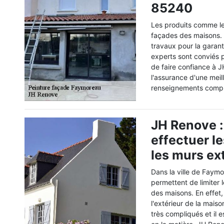
85240
Les produits comme le
façades des maisons. En
travaux pour la garant
experts sont conviés 
de faire confiance à J
l'assurance d'une meill
renseignements complé
JH Renove :
effectuer l
les murs ex
Dans la ville de Faym
permettent de limiter
des maisons. En effet,
l'extérieur de la mais
très compliqués et il 