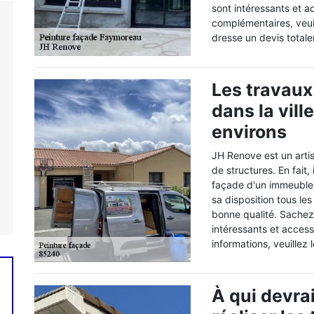
sont intéressants et a
complémentaires, veuil
dresse un devis total
Les travaux
dans la vil
environs
JH Renove est un arti
de structures. En fait, 
façade d'un immeuble. 
sa disposition tous le
bonne qualité. Sachez 
intéressants et accessi
informations, veuillez
À qui devra