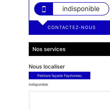
indisponible
CONTACTEZ-NOUS
Nos services
Nous localiser
Peinture façade Faymoreau
indisponible