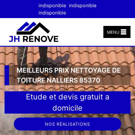
indisponible
indisponible
indisponible
MENU
MEILLEURS PRIX NETTOYAGE DE
TOITURE NALLIERS 85370
Etude et devis gratuit a
domicile
NOS RÉALISATIONS