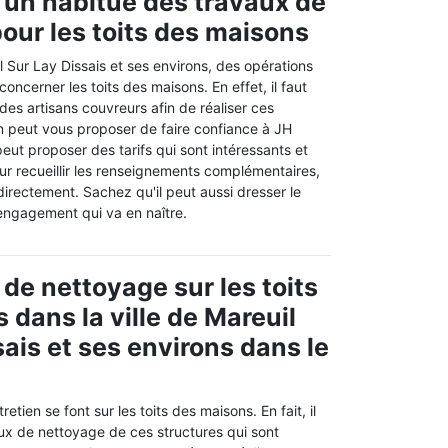
 un habitué des travaux de
our les toits des maisons
il Sur Lay Dissais et ses environs, des opérations
oncerner les toits des maisons. En effet, il faut
es artisans couvreurs afin de réaliser ces
on peut vous proposer de faire confiance à JH
eut proposer des tarifs qui sont intéressants et
ur recueillir les renseignements complémentaires,
 directement. Sachez qu'il peut aussi dresser le
d'engagement qui va en naître.
 de nettoyage sur les toits
 dans la ville de Mareuil
sais et ses environs dans le
retien se font sur les toits des maisons. En fait, il
aux de nettoyage de ces structures qui sont