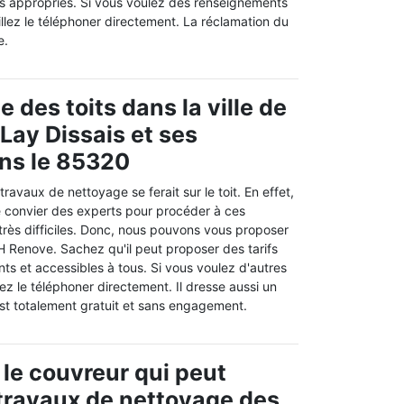
els appropriés. Si vous voulez des renseignements
llez le téléphoner directement. La réclamation du
e.
 des toits dans la ville de
 Lay Dissais et ses
ns le 85320
ravaux de nettoyage se ferait sur le toit. En effet,
de convier des experts pour procéder à ces
 très difficiles. Donc, nous pouvons vous proposer
H Renove. Sachez qu'il peut proposer des tarifs
ants et accessibles à tous. Si vous voulez d'autres
ez le téléphoner directement. Il dresse aussi un
est totalement gratuit et sans engagement.
 le couvreur qui peut
s travaux de nettoyage des