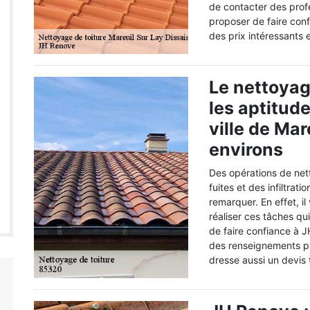
de contacter des prof
proposer de faire con
des prix intéressants 
Le nettoyag
les aptitud
ville de Mar
environs
Des opérations de net
fuites et des infiltrati
remarquer. En effet, il
réaliser ces tâches qui
de faire confiance à J
des renseignements plu
dresse aussi un devis