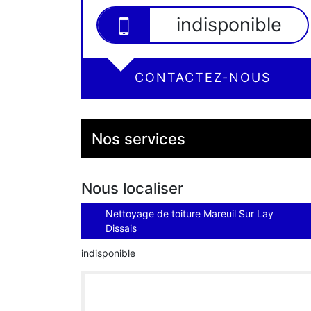
indisponible
CONTACTEZ-NOUS
Nos services
Nous localiser
Nettoyage de toiture Mareuil Sur Lay
Dissais
indisponible