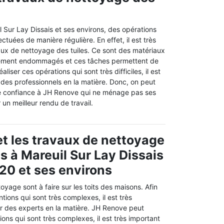
il Sur Lay Dissais et ses environs, des opérations
ctuées de manière régulière. En effet, il est très
vaux de nettoyage des tuiles. Ce sont des matériaux
ilement endommagés et ces tâches permettent de
éaliser ces opérations qui sont très difficiles, il est
 des professionnels en la matière. Donc, on peut
re confiance à JH Renove qui ne ménage pas ses
r un meilleur rendu de travail.
t les travaux de nettoyage
ts à Mareuil Sur Lay Dissais
20 et ses environs
oyage sont à faire sur les toits des maisons. Afin
ntions qui sont très complexes, il est très
r des experts en la matière. JH Renove peut
ons qui sont très complexes, il est très important