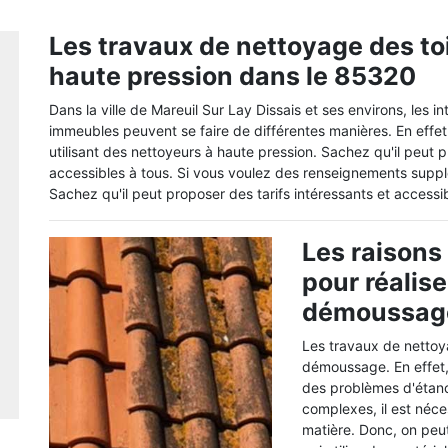
Les travaux de nettoyage des to
haute pression dans le 85320
Dans la ville de Mareuil Sur Lay Dissais et ses environs, les i
immeubles peuvent se faire de différentes manières. En effet,
utilisant des nettoyeurs à haute pression. Sachez qu'il peut p
accessibles à tous. Si vous voulez des renseignements supplé
Sachez qu'il peut proposer des tarifs intéressants et accessi
Les raisons
pour réalise
démoussage
Les travaux de nettoy
démoussage. En effet, 
des problèmes d'étanch
complexes, il est néce
matière. Donc, on peu