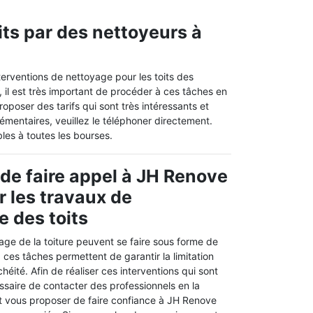
its par des nettoyeurs à
nterventions de nettoyage pour les toits des
 il est très important de procéder à ces tâches en
roposer des tarifs qui sont très intéressants et
mentaires, veuillez le téléphoner directement.
bles à toutes les bourses.
 de faire appel à JH Renove
r les travaux de
 des toits
age de la toiture peuvent se faire sous forme de
ces tâches permettent de garantir la limitation
éité. Afin de réaliser ces interventions qui sont
ssaire de contacter des professionnels en la
t vous proposer de faire confiance à JH Renove