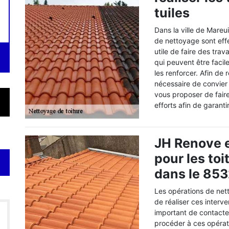
tuiles
Dans la ville de Mareu
de nettoyage sont effe
utile de faire des tra
qui peuvent être fac
les renforcer. Afin de r
nécessaire de convier
vous proposer de fai
efforts afin de garanti
JH Renove e
pour les toi
dans le 853
Les opérations de nett
de réaliser ces interve
important de contacte
procéder à ces opérati