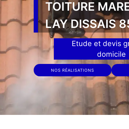
TOITURE MARE
LAY DISSAIS 
Etude et devis gr
domicile
NOS RÉALISATIONS