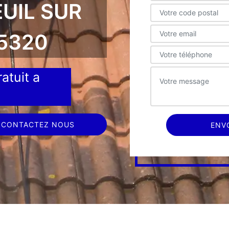
UIL SUR
85320
atuit a
CONTACTEZ NOUS