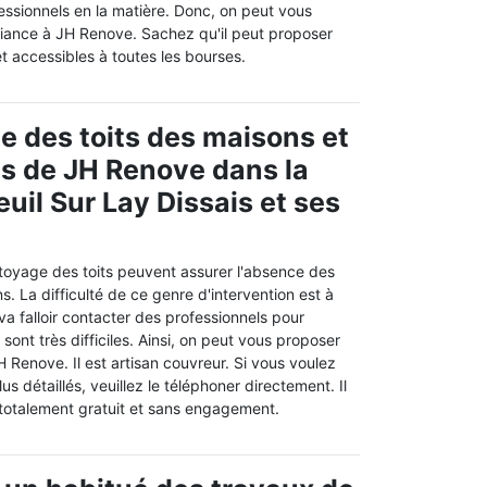
essionnels en la matière. Donc, on peut vous
fiance à JH Renove. Sachez qu'il peut proposer
et accessibles à toutes les bourses.
e des toits des maisons et
es de JH Renove dans la
euil Sur Lay Dissais et ses
toyage des toits peuvent assurer l'absence des
ons. La difficulté de ce genre d'intervention est à
 va falloir contacter des professionnels pour
 sont très difficiles. Ainsi, on peut vous proposer
H Renove. Il est artisan couvreur. Si vous voulez
s détaillés, veuillez le téléphoner directement. Il
 totalement gratuit et sans engagement.