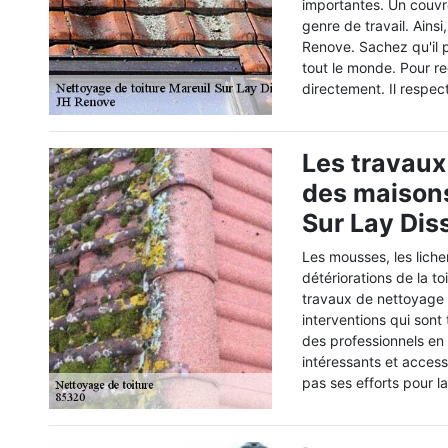
importantes. Un couvr
genre de travail. Ains
Renove. Sachez qu'il p
tout le monde. Pour rec
directement. Il respect
Les travaux
des maisons
Sur Lay Dis
Les mousses, les liche
détériorations de la to
travaux de nettoyage 
interventions qui sont
des professionnels en 
intéressants et access
pas ses efforts pour la