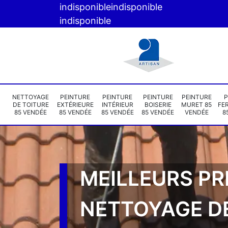
indisponible
indisponible
indisponible
NETTOYAGE
PEINTURE
PEINTURE
PEINTURE
PEINTURE
P
DE TOITURE
EXTÉRIEURE
INTÉRIEUR
BOISERIE
MURET 85
FE
85 VENDÉE
85 VENDÉE
85 VENDÉE
85 VENDÉE
VENDÉE
8
MEILLEURS PR
NETTOYAGE D