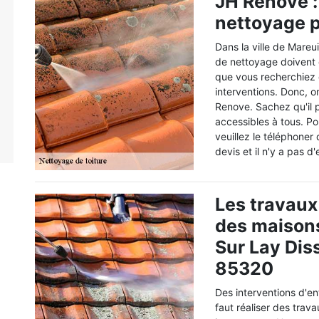
JH Renove :
nettoyage p
Dans la ville de Mareu
de nettoyage doivent c
que vous recherchiez d
interventions. Donc, 
Renove. Sachez qu'il p
accessibles à tous. Po
veuillez le téléphoner
devis et il n'y a pas 
Les travaux
des maisons
Sur Lay Dis
85320
Des interventions d'ent
faut réaliser des trav