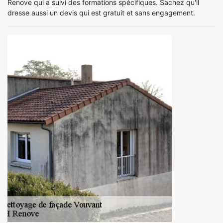
Renove qui a suivi des formations spécifiques. Sachez qu'il
dresse aussi un devis qui est gratuit et sans engagement.