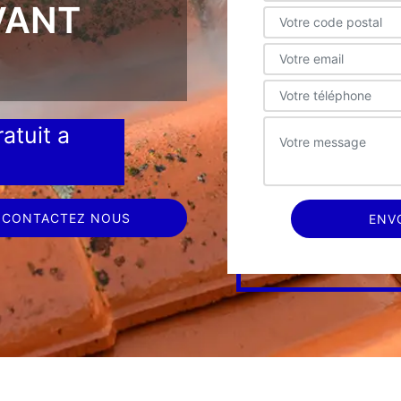
VANT
atuit a
CONTACTEZ NOUS