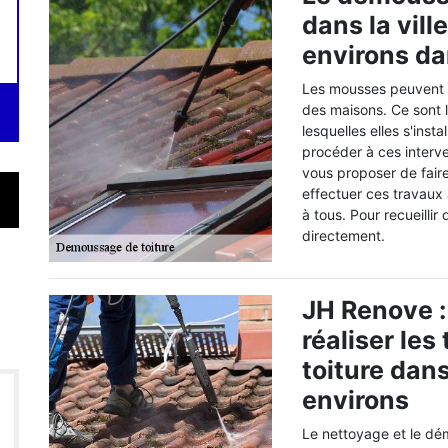
dans la vill
environs da
Les mousses peuvent en
des maisons. Ce sont 
lesquelles elles s'insta
procéder à ces interv
vous proposer de fair
effectuer ces travaux 
à tous. Pour recueillir
directement.
JH Renove :
réaliser le
toiture dans
environs
Le nettoyage et le dé