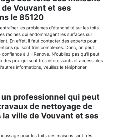
e de Vouvant et ses
ns le 85120
traîner les problèmes d'étanchéité sur les toits
les racines qui endommagent les surfaces sur
llent. En effet, il faut contacter des experts pour
entions qui sont très complexes. Donc, on peut
e confiance à JH Renove. N'oubliez pas qu'il peut
à des prix qui sont très intéressants et accessibles
 d'autres informations, veuillez le téléphoner
 un professionnel qui peut
s travaux de nettoyage de
 la ville de Vouvant et ses
moussage pour les toits des maisons sont très