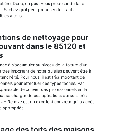
atière. Donc, on peut vous proposer de faire
. Sachez qu'il peut proposer des tarifs
ibles à tous.
ntions de nettoyage pour
 Vouvant dans le 85120 et
s
nce à s'accumuler au niveau de la toiture d'un
st très important de noter qu'elles peuvent être à
étanchéité. Pour nous, il est très important de
ionnels pour effectuer ces types tâches. Par
ispensable de convier des professionnels en la
ut se charger de ces opérations qui sont très
re. JH Renove est un excellent couvreur qui a accès
s appropriés.
age des toits des maisons