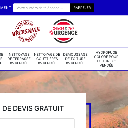
EMENT
HYDROFUGE
GE
NETTOYAGE
NETTOYAGE DE
DEMOUSSAGE
COLORE POUR
DE
DE TERRASSE
GOUTTIÈRES
DE TOITURE
TOITURE 85
E
85 VENDÉE
85 VENDÉE
85 VENDÉE
VENDÉE
DE DEVIS GRATUIT