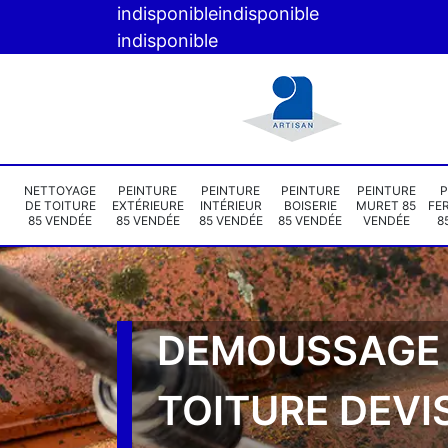
indisponible
indisponible
indisponible
NETTOYAGE
PEINTURE
PEINTURE
PEINTURE
PEINTURE
P
DE TOITURE
EXTÉRIEURE
INTÉRIEUR
BOISERIE
MURET 85
FE
85 VENDÉE
85 VENDÉE
85 VENDÉE
85 VENDÉE
VENDÉE
8
DEMOUSSAGE
TOITURE DEVI