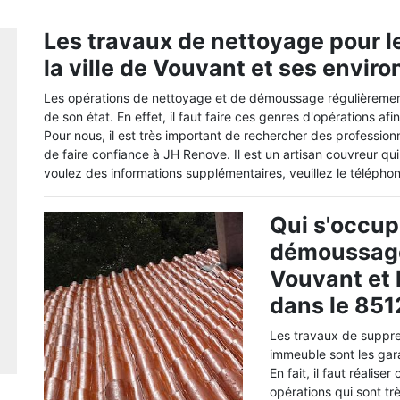
Les travaux de nettoyage pour l
la ville de Vouvant et ses enviro
Les opérations de nettoyage et de démoussage régulièrement
de son état. En effet, il faut faire ces genres d'opérations af
Pour nous, il est très important de rechercher des professio
de faire confiance à JH Renove. Il est un artisan couvreur qu
voulez des informations supplémentaires, veuillez le télépho
Qui s'occup
démoussage 
Vouvant et 
dans le 85
Les travaux de suppre
immeuble sont les gar
En fait, il faut réalis
opérations qui sont trè