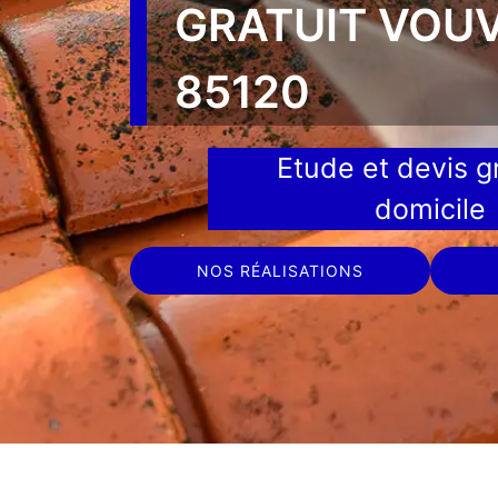
GRATUIT VOU
85120
Etude et devis gr
domicile
NOS RÉALISATIONS