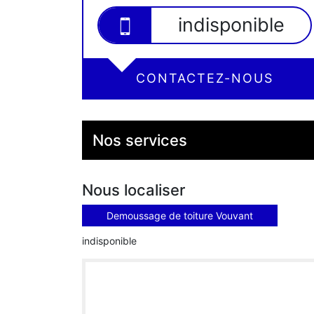
indisponible
CONTACTEZ-NOUS
Nos services
Nous localiser
Demoussage de toiture Vouvant
indisponible