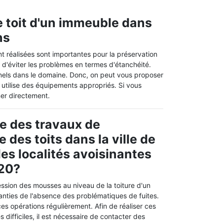
e toit d'un immeuble dans
ns
 réalisées sont importantes pour la préservation
in d'éviter les problèmes en termes d'étanchéité.
nnels dans le domaine. Donc, on peut vous proposer
i utilise des équipements appropriés. Si vous
ner directement.
e des travaux de
des toits dans la ville de
les localités avoisinantes
120?
ssion des mousses au niveau de la toiture d'un
anties de l'absence des problématiques de fuites.
er ces opérations régulièrement. Afin de réaliser ces
s difficiles, il est nécessaire de contacter des