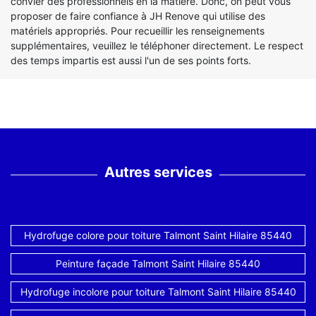
convier des professionnels en la matière. Donc, on peut vous
proposer de faire confiance à JH Renove qui utilise des
matériels appropriés. Pour recueillir les renseignements
supplémentaires, veuillez le téléphoner directement. Le respect
des temps impartis est aussi l'un de ses points forts.
Autres services
Hydrofuge colore pour toiture Talmont Saint Hilaire 85440
Peinture façade Talmont Saint Hilaire 85440
Hydrofuge incolore pour toiture Talmont Saint Hilaire 85440