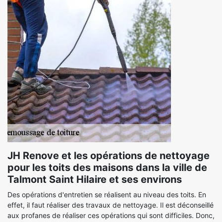
JH Renove et les opérations de nettoyage
pour les toits des maisons dans la ville de
Talmont Saint Hilaire et ses environs
Des opérations d'entretien se réalisent au niveau des toits. En
effet, il faut réaliser des travaux de nettoyage. Il est déconseillé
aux profanes de réaliser ces opérations qui sont difficiles. Donc,