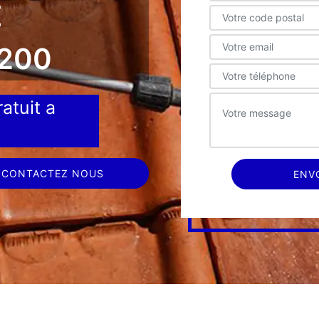
E
200
atuit a
CONTACTEZ NOUS