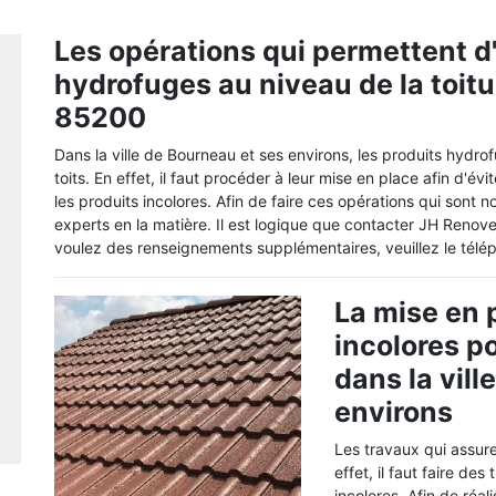
Les opérations qui permettent d'
hydrofuges au niveau de la toit
85200
Dans la ville de Bourneau et ses environs, les produits hydro
toits. En effet, il faut procéder à leur mise en place afin d'é
les produits incolores. Afin de faire ces opérations qui sont no
experts en la matière. Il est logique que contacter JH Renove 
voulez des renseignements supplémentaires, veuillez le télé
La mise en 
incolores p
dans la vil
environs
Les travaux qui assuren
effet, il faut faire d
incolores. Afin de réali