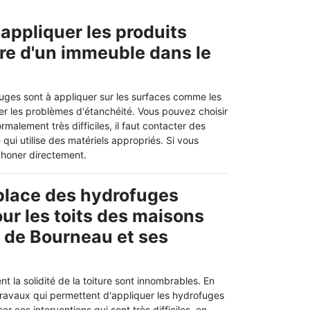
appliquer les produits
ure d'un immeuble dans le
fuges sont à appliquer sur les surfaces comme les
viter les problèmes d'étanchéité. Vous pouvez choisir
rmalement très difficiles, il faut contacter des
qui utilise des matériels appropriés. Si vous
phoner directement.
place des hydrofuges
our les toits des maisons
le de Bourneau et ses
t la solidité de la toiture sont innombrables. En
es travaux qui permettent d'appliquer les hydrofuges
ser ces interventions qui sont très difficiles, on