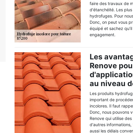
faire des travaux de m
d'étanchéité. Les plus
hydrofuges. Pour nous,
Donc, on peut vous pro
équipé et sachez qu'il
engagement.
Les avantag
Renove pour
d'applicati
au niveau de
Les produits hydrofuge
important de procéder
incolores. Il faut rappe
Donc, nous pouvons v
Renove qui utilise de
d'autres informations, 
aussi les délais convenu