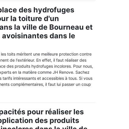
place des hydrofuges
ur la toiture d'un
ns la ville de Bourneau et
s avoisinantes dans le
es toits méritent une meilleure protection contre
ent de l'extérieur. En effet, il faut réaliser des
ace des produits hydrofuges incolores. Pour nous,
 experts en la matière comme JH Renove. Sachez
 tarifs intéressants et accessibles à tous. Si vous
ents complémentaires, il faut lui passer un coup
pacités pour réaliser les
pplication des produits