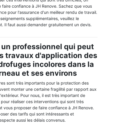
e faire confiance à JH Renove. Sachez que vous
ance pour l'assurance d'un meilleur rendu de travail.
nseignements supplémentaires, veuillez le
t. Il faut aussi demander gratuitement un devis.
 un professionnel qui peut
es travaux d'application des
drofuges incolores dans la
urneau et ses environs
es sont très importants pour la protection des
uvent monter une certaine fragilité par rapport aux
extérieur. Pour nous, il est très important de
pour réaliser ces interventions qui sont très
eut vous proposer de faire confiance à JH Renove.
oser des tarifs qui sont intéressants et
 respecte aussi les délais convenus.