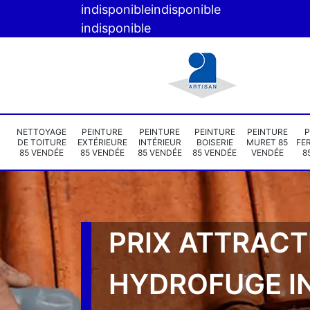
indisponible
indisponible
indisponible
NETTOYAGE
PEINTURE
PEINTURE
PEINTURE
PEINTURE
P
DE TOITURE
EXTÉRIEURE
INTÉRIEUR
BOISERIE
MURET 85
FE
85 VENDÉE
85 VENDÉE
85 VENDÉE
85 VENDÉE
VENDÉE
8
PRIX ATTRACT
HYDROFUGE I