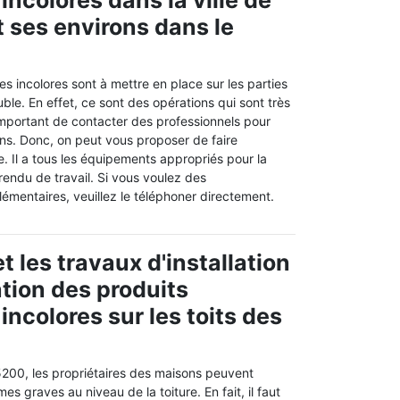
incolores dans la ville de
 ses environs dans le
s incolores sont à mettre en place sur les parties
ble. En effet, ce sont des opérations qui sont très
ès important de contacter des professionnels pour
ons. Donc, on peut vous proposer de faire
. Il a tous les équipements appropriés pour la
 rendu de travail. Si vous voulez des
mentaires, veuillez le téléphoner directement.
 les travaux d'installation
ation des produits
incolores sur les toits des
200, les propriétaires des maisons peuvent
s graves au niveau de la toiture. En fait, il faut