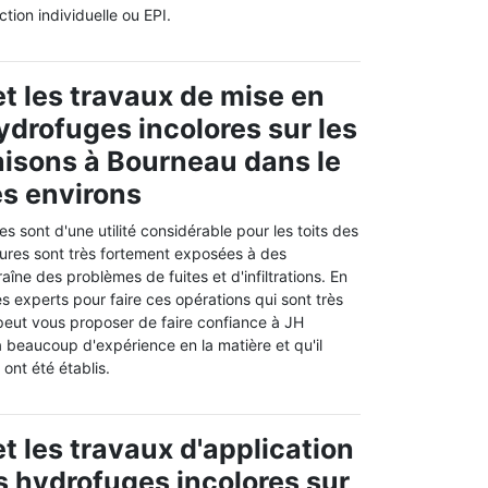
ion individuelle ou EPI.
t les travaux de mise en
ydrofuges incolores sur les
aisons à Bourneau dans le
s environs
s sont d'une utilité considérable pour les toits des
ures sont très fortement exposées à des
aîne des problèmes de fuites et d'infiltrations. En
des experts pour faire ces opérations qui sont très
eut vous proposer de faire confiance à JH
 beaucoup d'expérience en la matière et qu'il
 ont été établis.
t les travaux d'application
s hydrofuges incolores sur