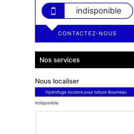
indisponible
CONTACTEZ-NOUS
Nos services
Nous localiser
Hydrofuge incolore pour toiture Bourneau
indisponible