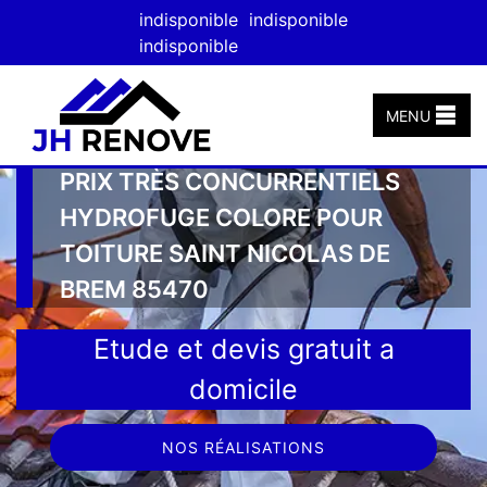
indisponible
indisponible
indisponible
MENU
PRIX TRÈS CONCURRENTIELS
HYDROFUGE COLORE POUR
TOITURE SAINT NICOLAS DE
BREM 85470
Etude et devis gratuit a
domicile
NOS RÉALISATIONS