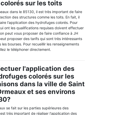
olorés sur les toits
aux dans le 85130, il est très important de faire
ction des structures comme les toits. En fait, il
faire l'application des hydrofuges colorés. Pour
i ont les qualifications requises doivent effectuer
 on peut vous proposer de faire confiance à JH
eut proposer des tarifs qui sont très intéressants
s les bourses. Pour recueillir les renseignements
llez le téléphoner directement.
ectuer l'application des
drofuges colorés sur les
isons dans la ville de Saint
Ormeaux et ses environs
130?
ux se fait sur les parties supérieures des
 est très important de réaliser l'application des