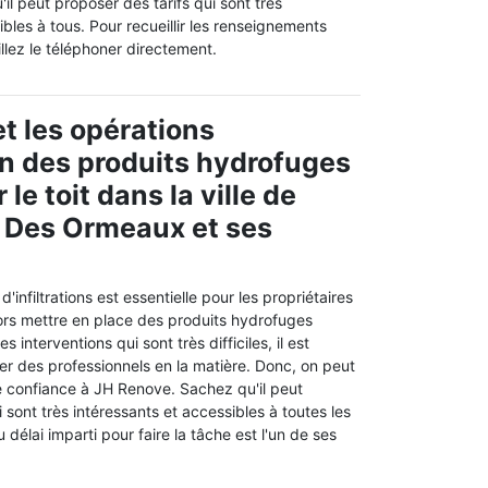
l peut proposer des tarifs qui sont très
ibles à tous. Pour recueillir les renseignements
llez le téléphoner directement.
t les opérations
on des produits hydrofuges
 le toit dans la ville de
 Des Ormeaux et ses
d'infiltrations est essentielle pour les propriétaires
lors mettre en place des produits hydrofuges
es interventions qui sont très difficiles, il est
er des professionnels en la matière. Donc, on peut
e confiance à JH Renove. Sachez qu'il peut
 sont très intéressants et accessibles à toutes les
délai imparti pour faire la tâche est l'un de ses