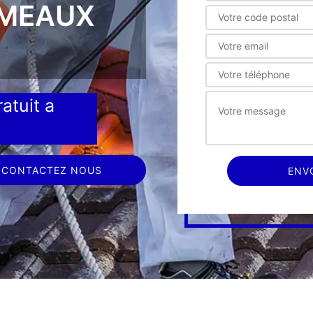
RMEAUX
atuit a
CONTACTEZ NOUS