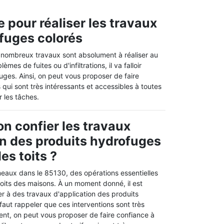
 pour réaliser les travaux
ofuges colorés
e nombreux travaux sont absolument à réaliser au
mes de fuites ou d'infiltrations, il va falloir
fuges. Ainsi, on peut vous proposer de faire
qui sont très intéressants et accessibles à toutes
r les tâches.
on confier les travaux
on des produits hydrofuges
les toits ?
eaux dans le 85130, des opérations essentielles
s toits des maisons. À un moment donné, il est
r à des travaux d'application des produits
 faut rappeler que ces interventions sont très
uent, on peut vous proposer de faire confiance à