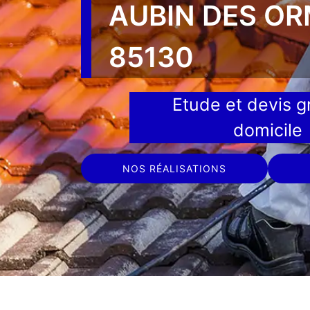
AUBIN DES O
85130
Etude et devis gr
domicile
NOS RÉALISATIONS