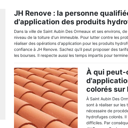
JH Renove : la personne qualifiée
d'application des produits hydr
Dans la ville de Saint Aubin Des Ormeaux et ses environs, d
niveau de la toiture d'un immeuble. Pour lutter contre les problè
réaliser des opérations d'application pour les produits hydro
confiance à JH Renove. Sachez qu'il peut proposer des tarifs 
les bourses. Il respecte aussi les temps impartis pour termine
À qui peut-
d'applicati
colorés sur 
À Saint Aubin Des Orm
sont à réaliser sur le
nécessaire de procéde
hydrofuges colorés. Il
difficiles. Par conséq