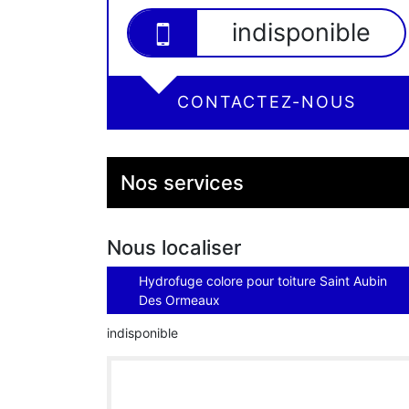
indisponible
CONTACTEZ-NOUS
Nos services
Nous localiser
Hydrofuge colore pour toiture Saint Aubin
Des Ormeaux
indisponible