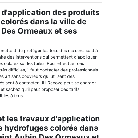
 d'application des produits
colorés dans la ville de
 Des Ormeaux et ses
rmettent de protéger les toits des maisons sont à
t faire des interventions qui permettent d'appliquer
s colorés sur les tuiles. Pour effectuer ces
très difficiles, il faut contacter des professionnels
es artisans couvreurs qui utilisent des
s sont à contacter. JH Renove peut se charger
 et sachez qu'il peut proposer des tarifs
ibles à tous.
t les travaux d'application
s hydrofuges colorés dans
 Saint Aubin Des Ormeaux et