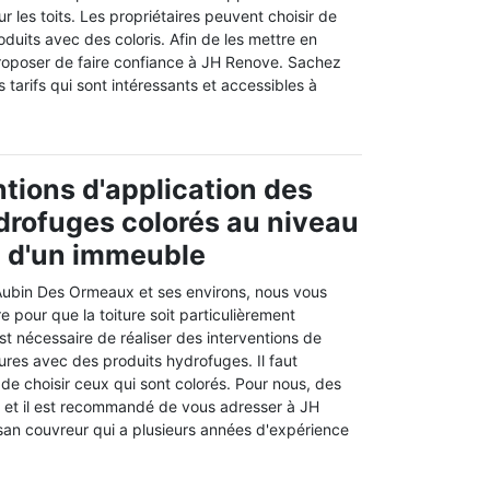
r les toits. Les propriétaires peuvent choisir de
oduits avec des coloris. Afin de les mettre en
roposer de faire confiance à JH Renove. Sachez
 tarifs qui sont intéressants et accessibles à
ntions d'application des
drofuges colorés au niveau
re d'un immeuble
t Aubin Des Ormeaux et ses environs, nous vous
re pour que la toiture soit particulièrement
est nécessaire de réaliser des interventions de
ures avec des produits hydrofuges. Il faut
é de choisir ceux qui sont colorés. Pour nous, des
r et il est recommandé de vous adresser à JH
isan couvreur qui a plusieurs années d'expérience