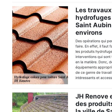
Les travaux
hydrofuges 
Saint Aubin
environs
Des opérations qui pe
faire. En effet, il fau
les produits hydrofuge
interventions qui sont 
en la matière. Donc, d
équipements approprié
de ce genre de travail
intéressants et access
JH Renove e
des produit
la ville de