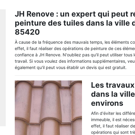
JH Renove : un expert qui peut r
peinture des tuiles dans la ville
85420
À cause de la fréquence des mauvais temps, les éléments c
effet, il faut réaliser des opérations de peinture de ces élém
confiance à JH Renove. N'oubliez pas qu'il peut utiliser tous l
travail. Si vous voulez des informations supplémentaires, veu
également qu'il peut vous établir un devis qui est gratuit.
Les travaux 
dans la vill
environs
Afin d'éviter les diffé
immeuble, il est néces
effet, il faut réalise
opérations qui sont trè