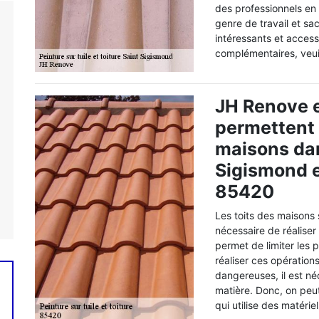
des professionnels en
genre de travail et sa
intéressants et acces
complémentaires, veui
JH Renove e
permettent 
maisons dans
Sigismond e
85420
Les toits des maisons 
nécessaire de réaliser
permet de limiter les p
réaliser ces opération
dangereuses, il est né
matière. Donc, on peu
qui utilise des matérie