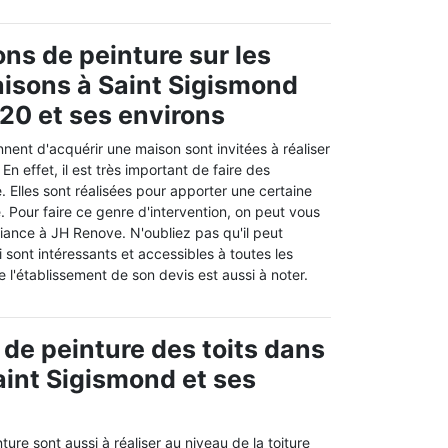
ons de peinture sur les
aisons à Saint Sigismond
20 et ses environs
nent d'acquérir une maison sont invitées à réaliser
n effet, il est très important de faire des
. Elles sont réalisées pour apporter une certaine
e. Pour faire ce genre d'intervention, on peut vous
iance à JH Renove. N'oubliez pas qu'il peut
i sont intéressants et accessibles à toutes les
e l'établissement de son devis est aussi à noter.
 de peinture des toits dans
Saint Sigismond et ses
ure sont aussi à réaliser au niveau de la toiture