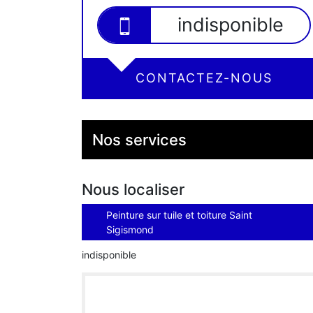
indisponible
CONTACTEZ-NOUS
Nos services
Nous localiser
Peinture sur tuile et toiture Saint
Sigismond
indisponible