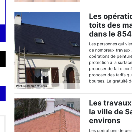
Les opérati
toits des m
dans le 854
Les personnes qui vien
de nombreux travaux. E
opérations de peinture
protection à la surfac
proposer de faire conf
proposer des tarifs qu
bourses. La gratuité d
Les travaux
la ville de 
environs
Les opérations de peint