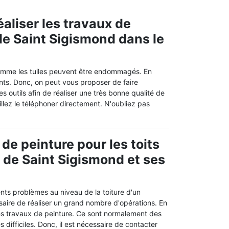
éaliser les travaux de
 de Saint Sigismond dans le
omme les tuiles peuvent être endommagés. En
ents. Donc, on peut vous proposer de faire
es outils afin de réaliser une très bonne qualité de
illez le téléphoner directement. N'oubliez pas
de peinture pour les toits
e de Saint Sigismond et ses
rents problèmes au niveau de la toiture d'un
saire de réaliser un grand nombre d'opérations. En
r des travaux de peinture. Ce sont normalement des
s difficiles. Donc, il est nécessaire de contacter