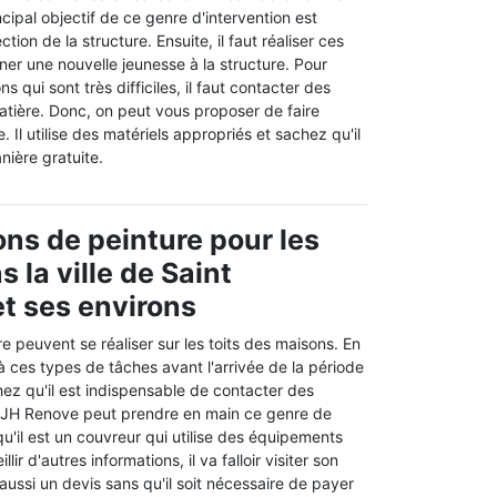
cipal objectif de ce genre d'intervention est
ction de la structure. Ensuite, il faut réaliser ces
er une nouvelle jeunesse à la structure. Pour
ns qui sont très difficiles, il faut contacter des
atière. Donc, on peut vous proposer de faire
 Il utilise des matériels appropriés et sachez qu'il
nière gratuite.
ons de peinture pour les
s la ville de Saint
t ses environs
e peuvent se réaliser sur les toits des maisons. En
 à ces types de tâches avant l'arrivée de la période
hez qu'il est indispensable de contacter des
. JH Renove peut prendre en main ce genre de
qu'il est un couvreur qui utilise des équipements
lir d'autres informations, il va falloir visiter son
e aussi un devis sans qu'il soit nécessaire de payer