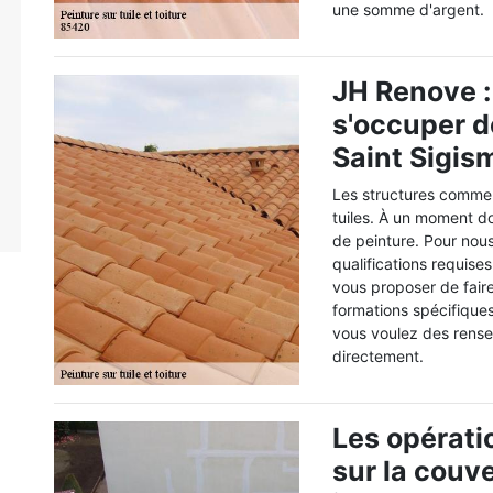
une somme d'argent.
JH Renove : 
s'occuper de
Saint Sigis
Les structures comme 
tuiles. À un moment do
de peinture. Pour nous
qualifications requise
vous proposer de faire
formations spécifiques 
vous voulez des rense
directement.
Les opérati
sur la couve