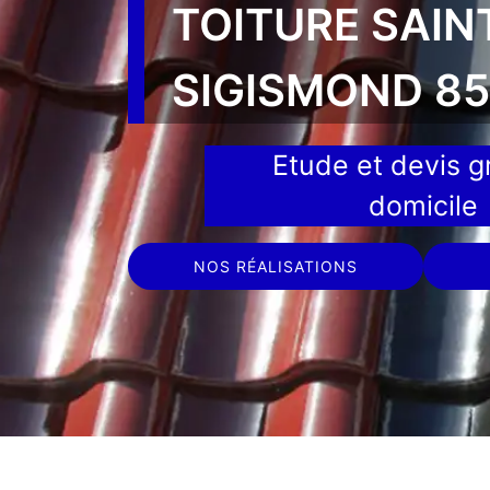
TOITURE SAIN
SIGISMOND 8
Etude et devis gr
domicile
NOS RÉALISATIONS