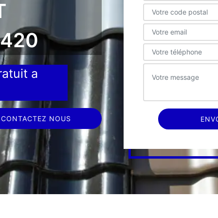
T
5420
atuit a
CONTACTEZ NOUS