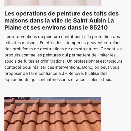
Les opérations de peinture des toits des
maisons dans la ville de Saint Aubin La
Plaine et ses environs dans le 85210
Les interventions de peinture contribuent à la protection des
toits des maisons. En effet, les intempéries peuvent entraîner
des problèmes de destructions de ces structures. Ce sont les
produits comme les peintures qui permettent de limiter les
soucis de fuites et d'infiltrations. Un professionnel est toujours
contacté pour réaliser ces interventions. Donc, on peut vous
proposer de faire confiance à JH Renove. Il utilise des
équipements qui sont intéressants et accessibles à tous.