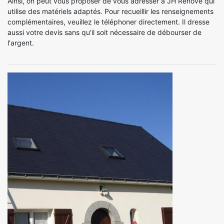
Ainsi, on peut vous proposer de vous adresser à JH Renove qui
utilise des matériels adaptés. Pour recueillir les renseignements
complémentaires, veuillez le téléphoner directement. Il dresse
aussi votre devis sans qu'il soit nécessaire de débourser de
l'argent.