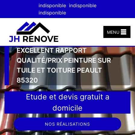
indisponible
indisponible
indisponible
MENU
EXCELLENT RAPPORT
QUALITÉ/PRIX PEINTURE SUR
TUILE ET TOITURE PEAULT
85320
Etude et devis gratuit a
domicile
NOS RÉALISATIONS