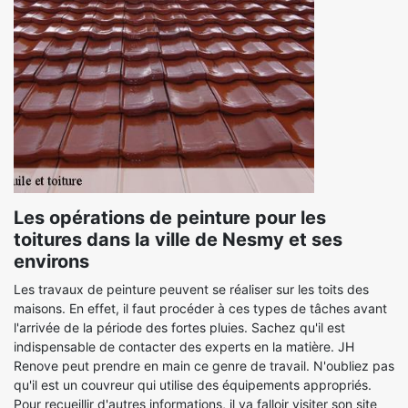
Les opérations de peinture pour les
toitures dans la ville de Nesmy et ses
environs
Les travaux de peinture peuvent se réaliser sur les toits des
maisons. En effet, il faut procéder à ces types de tâches avant
l'arrivée de la période des fortes pluies. Sachez qu'il est
indispensable de contacter des experts en la matière. JH
Renove peut prendre en main ce genre de travail. N'oubliez pas
qu'il est un couvreur qui utilise des équipements appropriés.
Pour recueillir d'autres informations, il va falloir visiter son site