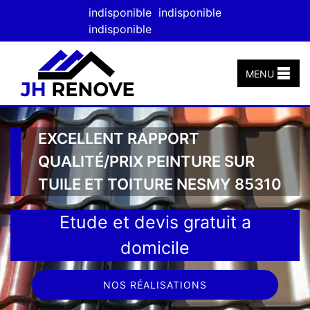
indisponible
indisponible
indisponible
MENU
EXCELLENT RAPPORT
QUALITÉ/PRIX PEINTURE SUR
TUILE ET TOITURE NESMY 85310
Etude et devis gratuit a
domicile
NOS RÉALISATIONS