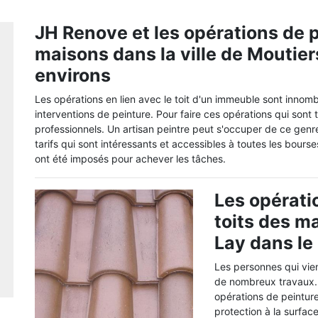
JH Renove et les opérations de p
maisons dans la ville de Moutier
environs
Les opérations en lien avec le toit d'un immeuble sont innombr
interventions de peinture. Pour faire ces opérations qui sont
professionnels. Un artisan peintre peut s'occuper de ce genre
tarifs qui sont intéressants et accessibles à toutes les bourse
ont été imposés pour achever les tâches.
Les opérati
toits des m
Lay dans le
Les personnes qui vien
de nombreux travaux. E
opérations de peinture
protection à la surfac