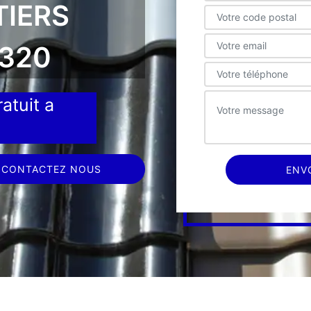
TIERS
5320
atuit a
CONTACTEZ NOUS