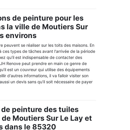
ons de peinture pour les
s la ville de Moutiers Sur
es environs
e peuvent se réaliser sur les toits des maisons. En
 à ces types de tâches avant l'arrivée de la période
hez qu'il est indispensable de contacter des
. JH Renove peut prendre en main ce genre de
qu'il est un couvreur qui utilise des équipements
lir d'autres informations, il va falloir visiter son
e aussi un devis sans qu'il soit nécessaire de payer
 de peinture des tuiles
e de Moutiers Sur Le Lay et
s dans le 85320