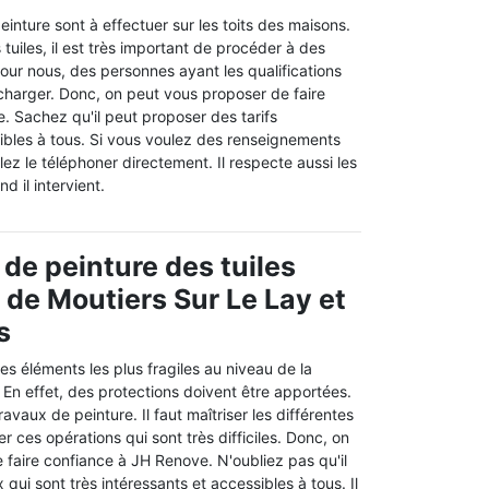
einture sont à effectuer sur les toits des maisons.
 tuiles, il est très important de procéder à des
our nous, des personnes ayant les qualifications
 charger. Donc, on peut vous proposer de faire
. Sachez qu'il peut proposer des tarifs
sibles à tous. Si vous voulez des renseignements
lez le téléphoner directement. Il respecte aussi les
d il intervient.
 de peinture des tuiles
e de Moutiers Sur Le Lay et
s
des éléments les plus fragiles au niveau de la
 En effet, des protections doivent être apportées.
 travaux de peinture. Il faut maîtriser les différentes
r ces opérations qui sont très difficiles. Donc, on
 faire confiance à JH Renove. N'oubliez pas qu'il
qui sont très intéressants et accessibles à tous. Il