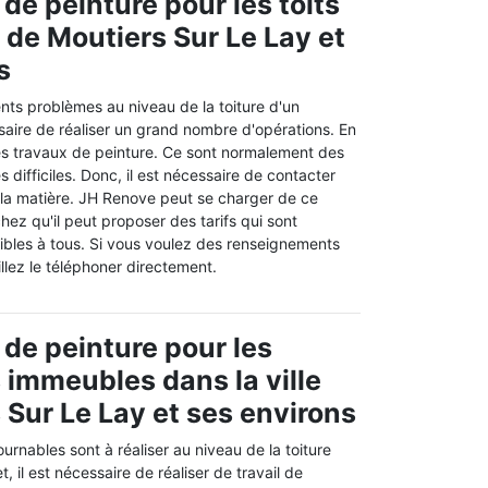
de peinture pour les toits
e de Moutiers Sur Le Lay et
s
rents problèmes au niveau de la toiture d'un
saire de réaliser un grand nombre d'opérations. En
r des travaux de peinture. Ce sont normalement des
s difficiles. Donc, il est nécessaire de contacter
 la matière. JH Renove peut se charger de ce
chez qu'il peut proposer des tarifs qui sont
sibles à tous. Si vous voulez des renseignements
llez le téléphoner directement.
 de peinture pour les
s immeubles dans la ville
 Sur Le Lay et ses environs
urnables sont à réaliser au niveau de la toiture
, il est nécessaire de réaliser de travail de