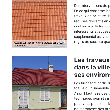
Des interventions de p
En ce qui concerne les
travaux de peinture. P
requises doivent s'en
confiance à JH Renove
intéressants et acces
supplémentaires, veuil
règles de sécurité quan
Les travaux
dans la vill
ses environ
Les tuiles font partie 
toiture d'un immeuble.
Ainsi, il faut faire des
techniques pour réalise
peut vous proposer de
peut proposer des prix 