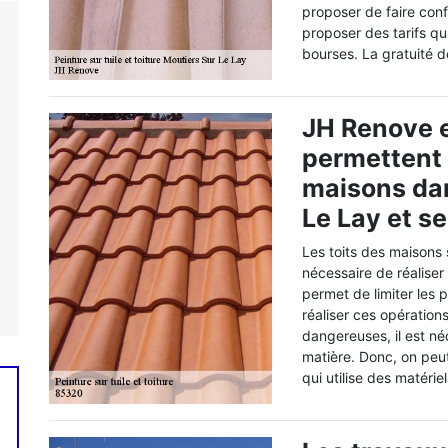
proposer de faire conf
proposer des tarifs qu
bourses. La gratuité d
JH Renove e
permettent 
maisons dan
Le Lay et s
Les toits des maisons 
nécessaire de réaliser
permet de limiter les p
réaliser ces opération
dangereuses, il est né
matière. Donc, on peu
qui utilise des matérie