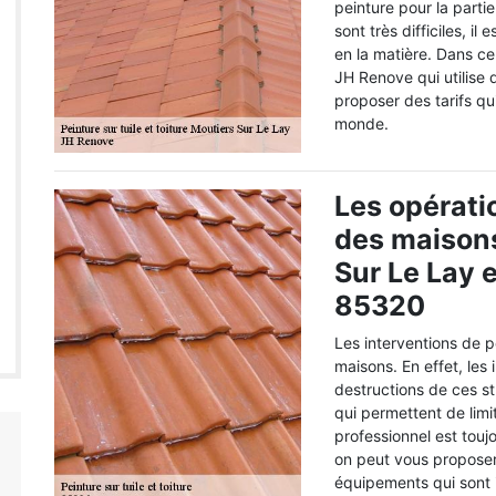
peinture pour la partie
sont très difficiles, i
en la matière. Dans ce
JH Renove qui utilise
proposer des tarifs qu
monde.
Les opérati
des maisons
Sur Le Lay 
85320
Les interventions de p
maisons. En effet, le
destructions de ces st
qui permettent de limit
professionnel est touj
on peut vous proposer 
équipements qui sont i