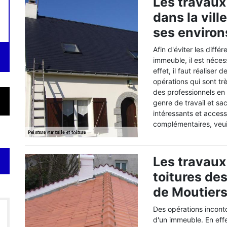
Les travaux 
dans la vill
ses environ
Afin d'éviter les diffé
immeuble, il est néces
effet, il faut réalise
opérations qui sont trè
des professionnels en
genre de travail et sa
intéressants et acces
complémentaires, veui
Les travaux
toitures de
de Moutiers
Des opérations inconto
d'un immeuble. En effet