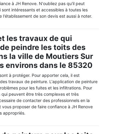
iance à JH Renove. N'oubliez pas qu'il peut
i sont intéressants et accessibles à toutes les
e l'établissement de son devis est aussi à noter.
t les travaux de qui
de peindre les toits des
s la ville de Moutiers Sur
es environs dans le 85320
sont à protéger. Pour apporter cela, il est
 des travaux de peinture. L'application de peinture
roblèmes pour les fuites et les infiltrations. Pour
s qui peuvent être très complexes et très
cessaire de contacter des professionnels en la
t vous proposer de faire confiance à JH Renove
ls appropriés.