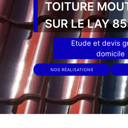
TOITURE MOU
SUR LE LAY 8
Etude et devis gr
domicile
NOS RÉALISATIONS