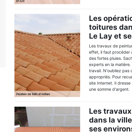
Les opérati
toitures dan
Le Lay et s
Les travaux de peintur
effet, il faut procéder
des fortes pluies. Sac
experts en la matière
travail. N'oubliez pas 
appropriés. Pour recueil
site Internet. Il dress
une somme d'argent.
Les travaux
dans la vill
ses environ