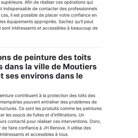
 supérieure. Afin de réaliser ces opérations qui
l est indispensable de contacter des professionnels
 cas, il est possible de placer votre confiance en
 des équipements appropriés. Sachez qu'il peut
i sont intéressants et accessibles à beaucoup de
ons de peinture des toits
 dans la ville de Moutiers
et ses environs dans le
einture contribuent à la protection des toits des
s intempéries peuvent entraîner des problèmes de
ructures. Ce sont les produits comme les peintures
er les soucis de fuites et d'infiltrations. Un
ours contacté pour réaliser ces interventions. Donc,
de faire confiance à JH Renove. Il utilise des
ntéressants et accessibles à tous.