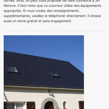
tâches. Ainsi, on peut vous proposer de faire confiance à JH
Renove. Il faut noter que ce couvreur utilise des équipements
appropriés. Si vous voulez des renseignements
supplémentaires, veuillez le téléphoner directement. Il dresse
aussi un devis gratuit et sans engagement.