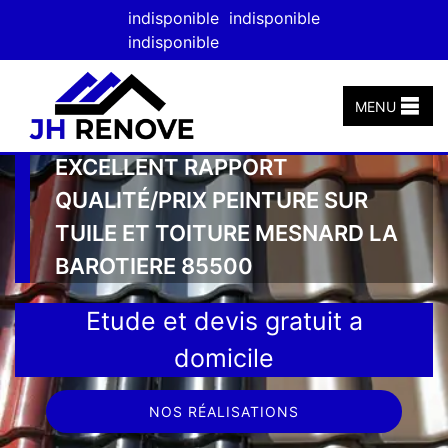
indisponible
indisponible
indisponible
MENU
EXCELLENT RAPPORT
QUALITÉ/PRIX PEINTURE SUR
TUILE ET TOITURE MESNARD LA
BAROTIERE 85500
Etude et devis gratuit a
domicile
NOS RÉALISATIONS