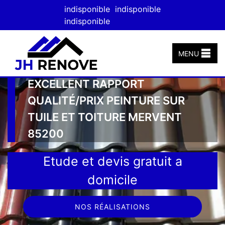
indisponible
indisponible
indisponible
MENU
EXCELLENT RAPPORT
QUALITÉ/PRIX PEINTURE SUR
TUILE ET TOITURE MERVENT
85200
Etude et devis gratuit a
domicile
NOS RÉALISATIONS