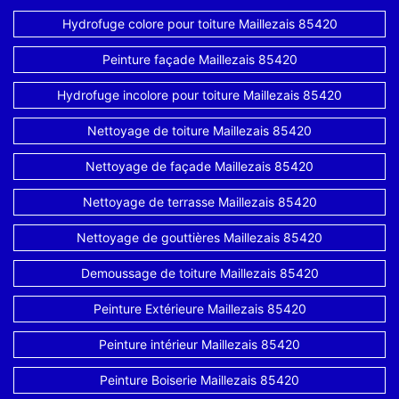
Hydrofuge colore pour toiture Maillezais 85420
Peinture façade Maillezais 85420
Hydrofuge incolore pour toiture Maillezais 85420
Nettoyage de toiture Maillezais 85420
Nettoyage de façade Maillezais 85420
Nettoyage de terrasse Maillezais 85420
Nettoyage de gouttières Maillezais 85420
Demoussage de toiture Maillezais 85420
Peinture Extérieure Maillezais 85420
Peinture intérieur Maillezais 85420
Peinture Boiserie Maillezais 85420