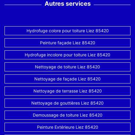
Autres services
Hydrofuge colore pour toiture Liez 85420
Peinture façade Liez 85420
Hydrofuge incolore pour toiture Liez 85420
Nettoyage de toiture Liez 85420
Nettoyage de façade Liez 85420
Nettoyage de terrasse Liez 85420
Nettoyage de gouttières Liez 85420
Demoussage de toiture Liez 85420
Peinture Extérieure Liez 85420