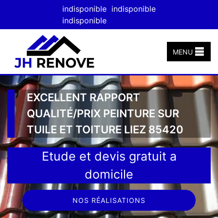
indisponible
indisponible
indisponible
MENU
EXCELLENT RAPPORT
QUALITÉ/PRIX PEINTURE SUR
TUILE ET TOITURE LIEZ 85420
Etude et devis gratuit a
domicile
NOS RÉALISATIONS