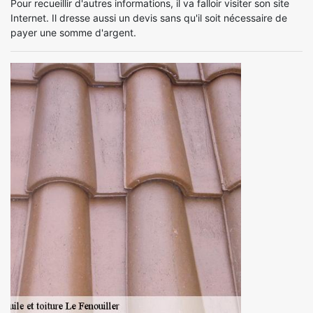
Pour recueillir d'autres informations, il va falloir visiter son site
Internet. Il dresse aussi un devis sans qu'il soit nécessaire de
payer une somme d'argent.