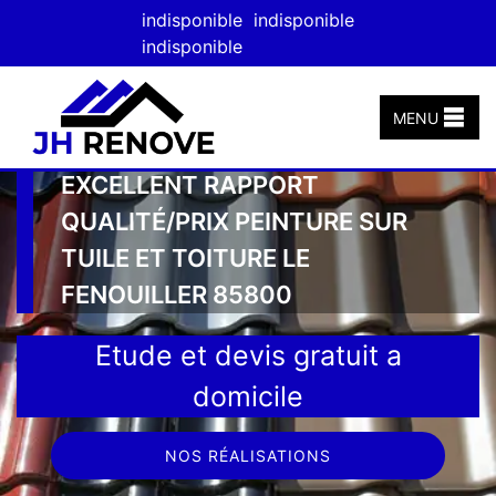
indisponible
indisponible
indisponible
MENU
EXCELLENT RAPPORT
QUALITÉ/PRIX PEINTURE SUR
TUILE ET TOITURE LE
FENOUILLER 85800
Etude et devis gratuit a
domicile
NOS RÉALISATIONS