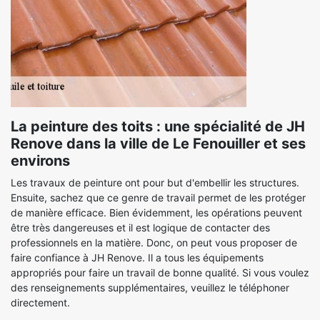
La peinture des toits : une spécialité de JH
Renove dans la ville de Le Fenouiller et ses
environs
Les travaux de peinture ont pour but d'embellir les structures.
Ensuite, sachez que ce genre de travail permet de les protéger
de manière efficace. Bien évidemment, les opérations peuvent
être très dangereuses et il est logique de contacter des
professionnels en la matière. Donc, on peut vous proposer de
faire confiance à JH Renove. Il a tous les équipements
appropriés pour faire un travail de bonne qualité. Si vous voulez
des renseignements supplémentaires, veuillez le téléphoner
directement.