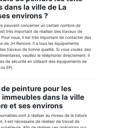
 dans la ville de La
ses environs ?
re peuvent concerner un certain nombre de
l est très important de réaliser des travaux de
. Pour nous, il est très important de contacter des
ge de JH Renove. Il a tous les équipements
 des travaux de bonne qualité. Si vous voulez des
entaires, veuillez le téléphoner directement. Il
les de sécurité en utilisant des équipements de
 ou EPI.
 de peinture pour les
s immeubles dans la ville
ere et ses environs
urnables sont à réaliser au niveau de la toiture
, il est nécessaire de réaliser de travail de
 supérieure. Afin de réaliser ces opérations qui