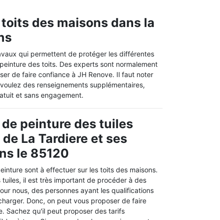
 toits des maisons dans la
ons
avaux qui permettent de protéger les différentes
e peinture des toits. Des experts sont normalement
ser de faire confiance à JH Renove. Il faut noter
s voulez des renseignements supplémentaires,
gratuit et sans engagement.
 de peinture des tuiles
e de La Tardiere et ses
ns le 85120
einture sont à effectuer sur les toits des maisons.
 tuiles, il est très important de procéder à des
our nous, des personnes ayant les qualifications
 charger. Donc, on peut vous proposer de faire
. Sachez qu'il peut proposer des tarifs