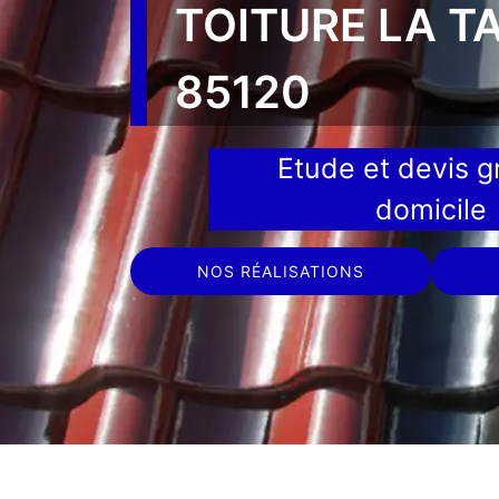
TOITURE LA T
85120
Etude et devis gr
domicile
NOS RÉALISATIONS