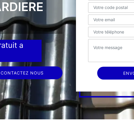
ARDIERE
atuit a
CONTACTEZ NOUS