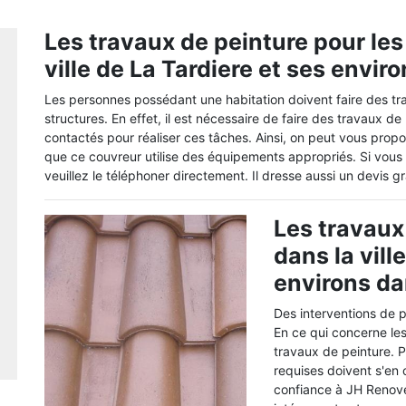
Les travaux de peinture pour les
ville de La Tardiere et ses envir
Les personnes possédant une habitation doivent faire des tr
structures. En effet, il est nécessaire de faire des travaux d
contactés pour réaliser ces tâches. Ainsi, on peut vous propo
que ce couvreur utilise des équipements appropriés. Si vou
veuillez le téléphoner directement. Il dresse aussi un devis 
Les travaux
dans la vill
environs da
Des interventions de p
En ce qui concerne les
travaux de peinture. P
requises doivent s'en
confiance à JH Renove