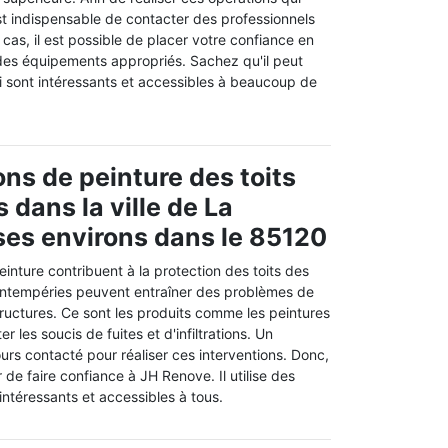
l est indispensable de contacter des professionnels
 cas, il est possible de placer votre confiance en
 des équipements appropriés. Sachez qu'il peut
i sont intéressants et accessibles à beaucoup de
ons de peinture des toits
 dans la ville de La
 ses environs dans le 85120
einture contribuent à la protection des toits des
s intempéries peuvent entraîner des problèmes de
ructures. Ce sont les produits comme les peintures
er les soucis de fuites et d'infiltrations. Un
ours contacté pour réaliser ces interventions. Donc,
de faire confiance à JH Renove. Il utilise des
ntéressants et accessibles à tous.