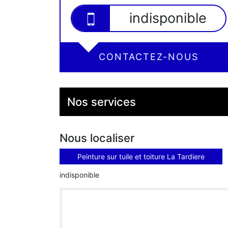
indisponible
CONTACTEZ-NOUS
Nos services
Nous localiser
Peinture sur tuile et toiture La Tardiere
indisponible