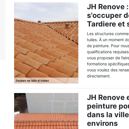
JH Renove : 
s'occuper de
Tardiere et
Les structures comme 
tuiles. À un moment do
de peinture. Pour nous
qualifications requise
vous proposer de faire
formations spécifiques 
vous voulez des rense
directement.
JH Renove e
peinture po
dans la vill
environs