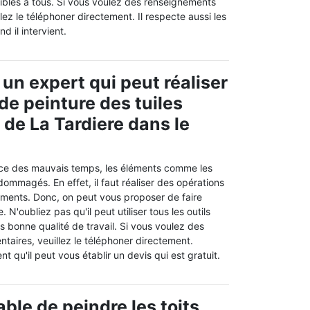
sibles à tous. Si vous voulez des renseignements
lez le téléphoner directement. Il respecte aussi les
d il intervient.
 un expert qui peut réaliser
de peinture des tuiles
e de La Tardiere dans le
nce des mauvais temps, les éléments comme les
dommagés. En effet, il faut réaliser des opérations
éments. Donc, on peut vous proposer de faire
N'oubliez pas qu'il peut utiliser tous les outils
ès bonne qualité de travail. Si vous voulez des
taires, veuillez le téléphoner directement.
t qu'il peut vous établir un devis qui est gratuit.
ble de peindre les toits