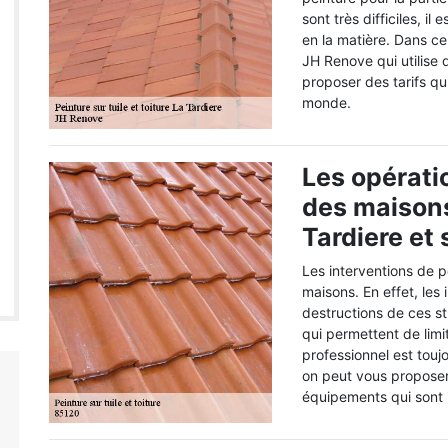
sont très difficiles, i
en la matière. Dans ce
JH Renove qui utilise
proposer des tarifs qu
monde.
Les opérati
des maisons
Tardiere et
Les interventions de p
maisons. En effet, le
destructions de ces st
qui permettent de limit
professionnel est touj
on peut vous proposer 
équipements qui sont i