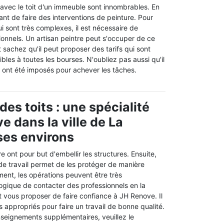
 avec le toit d'un immeuble sont innombrables. En
rtant de faire des interventions de peinture. Pour
ui sont très complexes, il est nécessaire de
onnels. Un artisan peintre peut s'occuper de ce
t sachez qu'il peut proposer des tarifs qui sont
bles à toutes les bourses. N'oubliez pas aussi qu'il
i ont été imposés pour achever les tâches.
des toits : une spécialité
e dans la ville de La
 ses environs
e ont pour but d'embellir les structures. Ensuite,
e travail permet de les protéger de manière
ent, les opérations peuvent être très
logique de contacter des professionnels en la
t vous proposer de faire confiance à JH Renove. Il
 appropriés pour faire un travail de bonne qualité.
nseignements supplémentaires, veuillez le