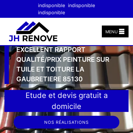
indisponible
indisponible
indisponible
MENU
EXCELLENT RAPPORT
QUALITÉ/PRIX PEINTURE SUR
TUILE ET TOITURE LA
GAUBRETIERE 85130
Etude et devis gratuit a
domicile
NOS RÉALISATIONS