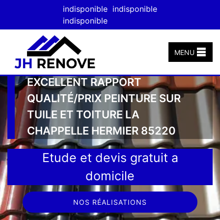
indisponible
indisponible
indisponible
MENU
EXCELLENT RAPPORT
QUALITÉ/PRIX PEINTURE SUR
TUILE ET TOITURE LA
CHAPPELLE HERMIER 85220
Etude et devis gratuit a
domicile
NOS RÉALISATIONS