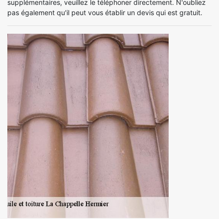
supplémentaires, veuillez le téléphoner directement. N'oubliez
pas également qu'il peut vous établir un devis qui est gratuit.