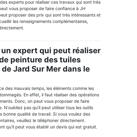
 des experts pour réaliser ces travaux qui sont très
eut vous proposer de faire confiance à JH
eut proposer des prix qui sont très intéressants et
recueillir les renseignements complémentaires,
 directement.
 un expert qui peut réaliser
de peinture des tuiles
e de Jard Sur Mer dans le
nce des mauvais temps, les éléments comme les
dommagés. En effet, il faut réaliser des opérations
éments. Donc, on peut vous proposer de faire
N'oubliez pas qu'il peut utiliser tous les outils
ès bonne qualité de travail. Si vous voulez des
taires, veuillez le téléphoner directement.
t qu'il peut vous établir un devis qui est gratuit.