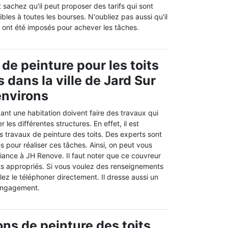
t sachez qu'il peut proposer des tarifs qui sont
bles à toutes les bourses. N'oubliez pas aussi qu'il
i ont été imposés pour achever les tâches.
de peinture pour les toits
 dans la ville de Jard Sur
environs
nt une habitation doivent faire des travaux qui
les différentes structures. En effet, il est
s travaux de peinture des toits. Des experts sont
 pour réaliser ces tâches. Ainsi, on peut vous
iance à JH Renove. Il faut noter que ce couvreur
ts appropriés. Si vous voulez des renseignements
lez le téléphoner directement. Il dresse aussi un
 engagement.
ons de peinture des toits