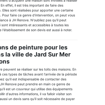
nent d'acquérir une maison sont invitées à réaliser
n effet, il est très important de faire des
. Elles sont réalisées pour apporter une certaine
e. Pour faire ce genre d'intervention, on peut vous
iance à JH Renove. N'oubliez pas qu'il peut
i sont intéressants et accessibles à toutes les
e l'établissement de son devis est aussi à noter.
ons de peinture pour les
s la ville de Jard Sur Mer
rons
e peuvent se réaliser sur les toits des maisons. En
 à ces types de tâches avant l'arrivée de la période
hez qu'il est indispensable de contacter des
. JH Renove peut prendre en main ce genre de
qu'il est un couvreur qui utilise des équipements
lir d'autres informations, il va falloir visiter son
e aussi un devis sans qu'il soit nécessaire de payer