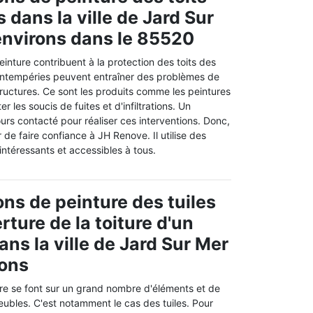
 dans la ville de Jard Sur
environs dans le 85520
einture contribuent à la protection des toits des
s intempéries peuvent entraîner des problèmes de
ructures. Ce sont les produits comme les peintures
er les soucis de fuites et d'infiltrations. Un
ours contacté pour réaliser ces interventions. Donc,
de faire confiance à JH Renove. Il utilise des
ntéressants et accessibles à tous.
ons de peinture des tuiles
rture de la toiture d'un
ns la ville de Jard Sur Mer
rons
re se font sur un grand nombre d'éléments et de
eubles. C'est notamment le cas des tuiles. Pour