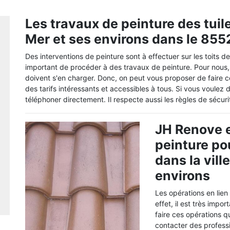
Les travaux de peinture des tuile
Mer et ses environs dans le 855
Des interventions de peinture sont à effectuer sur les toits des
important de procéder à des travaux de peinture. Pour nous, 
doivent s'en charger. Donc, on peut vous proposer de faire 
des tarifs intéressants et accessibles à tous. Si vous voulez
téléphoner directement. Il respecte aussi les règles de sécurit
JH Renove e
peinture po
dans la vill
environs
Les opérations en lien
effet, il est très impo
faire ces opérations q
contacter des professi