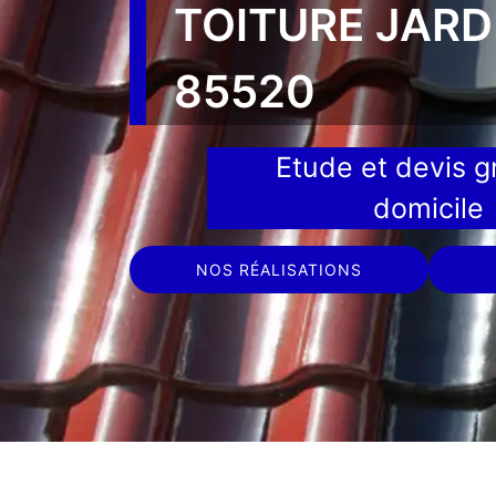
TOITURE JARD
85520
Etude et devis gr
domicile
NOS RÉALISATIONS