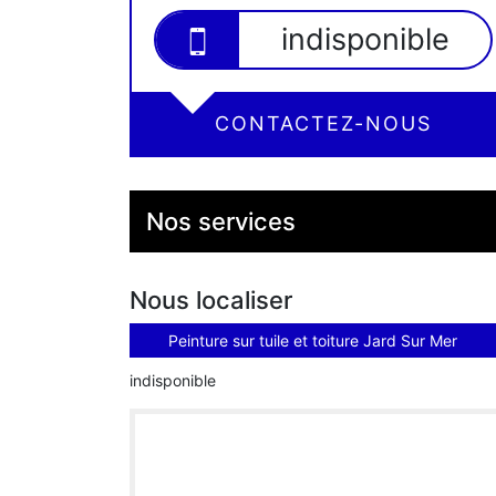
indisponible
CONTACTEZ-NOUS
Nos services
Nous localiser
Peinture sur tuile et toiture Jard Sur Mer
indisponible