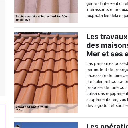
genre d'intervention e
intéressants et accessi
respecte les délais qu
Les travaux 
des maisons
Mer et ses 
Les personnes posséda
permettent de protéger 
nécessaire de faire de
normalement contactés
proposer de faire conf
utilise des équipemen
supplémentaires, veuil
devis gratuit et sans
Les opérati