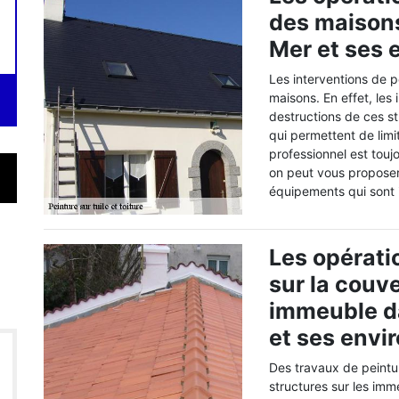
des maisons
Mer et ses 
Les interventions de p
maisons. En effet, le
destructions de ces st
qui permettent de limit
professionnel est touj
on peut vous proposer 
équipements qui sont i
Les opérati
sur la couve
immeuble da
et ses envi
Des travaux de peintu
structures sur les imm