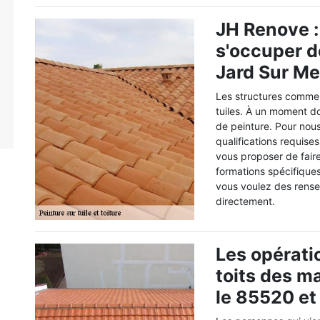
JH Renove : 
s'occuper de
Jard Sur Me
Les structures comme 
tuiles. À un moment do
de peinture. Pour nous
qualifications requise
vous proposer de faire
formations spécifiques 
vous voulez des rense
directement.
Les opérati
toits des m
le 85520 et