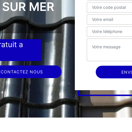
 SUR MER
atuit a
CONTACTEZ NOUS