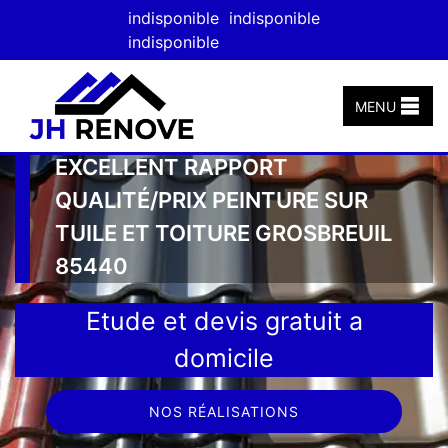
indisponible
indisponible
indisponible
MENU
EXCELLENT RAPPORT
QUALITÉ/PRIX PEINTURE SUR
TUILE ET TOITURE GROSBREUIL
85440
Etude et devis gratuit a
domicile
NOS RÉALISATIONS