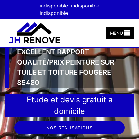
indisponible
indisponible
indisponible
MENU
EXCELLENT RAPPORT
QUALITÉ/PRIX PEINTURE SUR
TUILE ET TOITURE FOUGERE
85480
Etude et devis gratuit a
domicile
NOS RÉALISATIONS