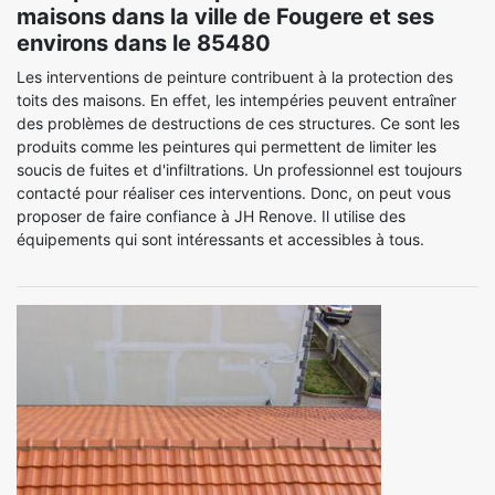
maisons dans la ville de Fougere et ses
environs dans le 85480
Les interventions de peinture contribuent à la protection des
toits des maisons. En effet, les intempéries peuvent entraîner
des problèmes de destructions de ces structures. Ce sont les
produits comme les peintures qui permettent de limiter les
soucis de fuites et d'infiltrations. Un professionnel est toujours
contacté pour réaliser ces interventions. Donc, on peut vous
proposer de faire confiance à JH Renove. Il utilise des
équipements qui sont intéressants et accessibles à tous.