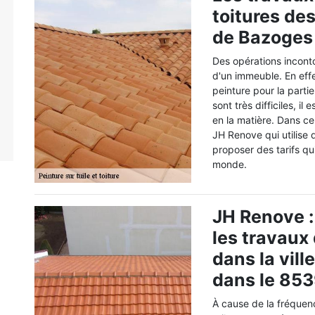
toitures de
de Bazoges 
Des opérations inconto
d'un immeuble. En effet
peinture pour la partie
sont très difficiles, i
en la matière. Dans ce
JH Renove qui utilise
proposer des tarifs qu
monde.
JH Renove :
les travaux 
dans la vil
dans le 85
À cause de la fréque