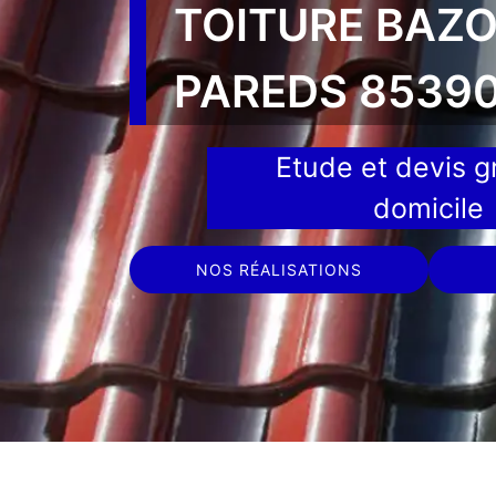
TOITURE BAZ
PAREDS 8539
Etude et devis gr
domicile
NOS RÉALISATIONS