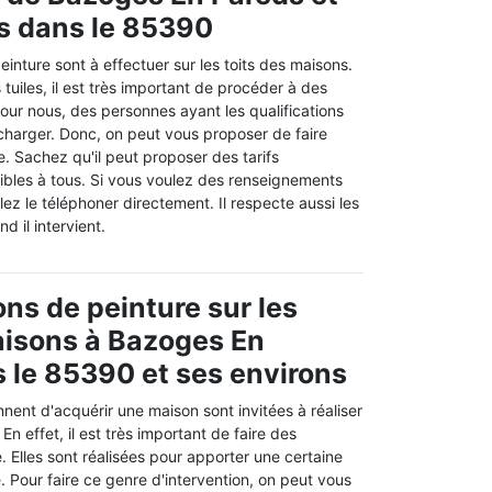
s dans le 85390
einture sont à effectuer sur les toits des maisons.
 tuiles, il est très important de procéder à des
our nous, des personnes ayant les qualifications
 charger. Donc, on peut vous proposer de faire
. Sachez qu'il peut proposer des tarifs
sibles à tous. Si vous voulez des renseignements
lez le téléphoner directement. Il respecte aussi les
d il intervient.
ons de peinture sur les
aisons à Bazoges En
 le 85390 et ses environs
nent d'acquérir une maison sont invitées à réaliser
n effet, il est très important de faire des
. Elles sont réalisées pour apporter une certaine
e. Pour faire ce genre d'intervention, on peut vous