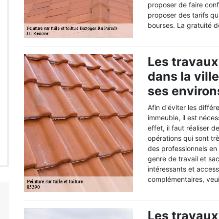
proposer de faire conf
proposer des tarifs qu
bourses. La gratuité d
Les travaux 
dans la vil
ses environ
Afin d'éviter les diffé
immeuble, il est néces
effet, il faut réalise
opérations qui sont trè
des professionnels en
genre de travail et sa
intéressants et acces
complémentaires, veui
Les travaux