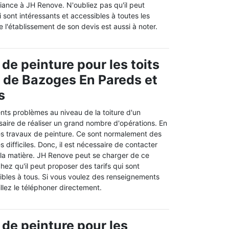
iance à JH Renove. N'oubliez pas qu'il peut
i sont intéressants et accessibles à toutes les
e l'établissement de son devis est aussi à noter.
de peinture pour les toits
le de Bazoges En Pareds et
s
rents problèmes au niveau de la toiture d'un
saire de réaliser un grand nombre d'opérations. En
r des travaux de peinture. Ce sont normalement des
s difficiles. Donc, il est nécessaire de contacter
 la matière. JH Renove peut se charger de ce
chez qu'il peut proposer des tarifs qui sont
sibles à tous. Si vous voulez des renseignements
llez le téléphoner directement.
 de peinture pour les