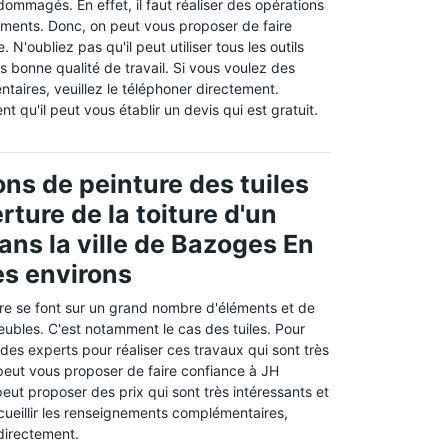
dommagés. En effet, il faut réaliser des opérations
éments. Donc, on peut vous proposer de faire
N'oubliez pas qu'il peut utiliser tous les outils
ès bonne qualité de travail. Si vous voulez des
taires, veuillez le téléphoner directement.
t qu'il peut vous établir un devis qui est gratuit.
ons de peinture des tuiles
rture de la toiture d'un
ns la ville de Bazoges En
es environs
re se font sur un grand nombre d'éléments et de
eubles. C'est notamment le cas des tuiles. Pour
 des experts pour réaliser ces travaux qui sont très
eut vous proposer de faire confiance à JH
eut proposer des prix qui sont très intéressants et
recueillir les renseignements complémentaires,
 directement.