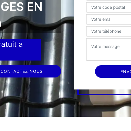
OGES EN
0
atuit a
CONTACTEZ NOUS