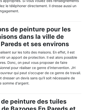
ts appropriés. Si vous voulez des renseignements
lez le téléphoner directement. Il dresse aussi un
 engagement.
ons de peinture pour les
isons dans la ville de
Pareds et ses environs
alisent sur les toits des maisons. En effet, il est
tir un apport de protection. Il est alors possible
ures. Donc, on peut vous proposer de faire
ionnel pour réaliser ce genre d'intervention. JH
couvreur qui peut s'occuper de ce genre de travail.
ut dresser un devis sans qu'il soit nécessaire de
ne somme d'argent.
 de peinture des tuiles
le de Bazoges En Pareds et