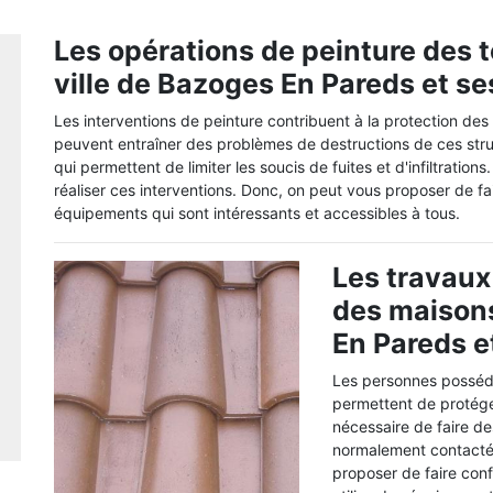
Les opérations de peinture des t
ville de Bazoges En Pareds et s
Les interventions de peinture contribuent à la protection des 
peuvent entraîner des problèmes de destructions de ces stru
qui permettent de limiter les soucis de fuites et d'infiltratio
réaliser ces interventions. Donc, on peut vous proposer de fai
équipements qui sont intéressants et accessibles à tous.
Les travaux 
des maisons
En Pareds e
Les personnes posséda
permettent de protéger 
nécessaire de faire de
normalement contactés
proposer de faire conf