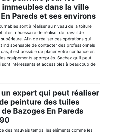
s immeubles dans la ville
En Pareds et ses environs
urnables sont à réaliser au niveau de la toiture
, il est nécessaire de réaliser de travail de
 supérieure. Afin de réaliser ces opérations qui
l est indispensable de contacter des professionnels
 cas, il est possible de placer votre confiance en
 des équipements appropriés. Sachez qu'il peut
i sont intéressants et accessibles à beaucoup de
 un expert qui peut réaliser
de peinture des tuiles
le de Bazoges En Pareds
390
nce des mauvais temps, les éléments comme les