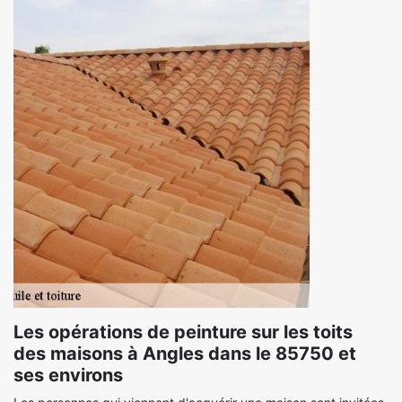
Les opérations de peinture sur les toits
des maisons à Angles dans le 85750 et
ses environs