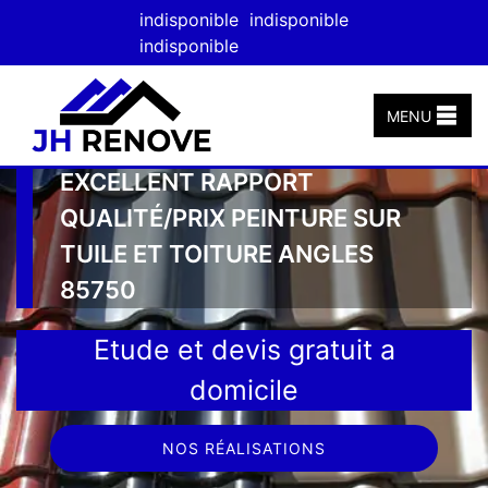
indisponible
indisponible
indisponible
MENU
EXCELLENT RAPPORT
QUALITÉ/PRIX PEINTURE SUR
TUILE ET TOITURE ANGLES
85750
Etude et devis gratuit a
domicile
NOS RÉALISATIONS