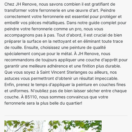
Chez JH Renove, nous savons combien il est gratifiant de
transformer votre ferronnerie en une œuvre d'art. Peindre
correctement votre ferronnerie est essentiel pour protéger et
embellir vos pièces métalliques. Dans notre guide complet pour
peindre votre ferronnerie comme un pro, nous vous
accompagnons pas à pas. Tout d'abord, il est crucial de bien
préparer la surface en la nettoyant et en éliminant toute trace
de rouille. Ensuite, choisissez une peinture de qualité
spécialement conçue pour le métal. À JH Renove, nous
recommandons de toujours appliquer une couche d'apprêt pour
garantir une meilleure adhérence et une finition plus durable.
Que vous soyez à Saint Vincent Sterlanges ou ailleurs, nos
astuces vous permettront d'obtenir un résultat impeccable.
Enfin, prenez le temps d'appliquer la peinture en couches fines
et uniformes. N'oubliez pas de bien laisser sécher entre chaque
couche. À 85110, nous sommes convaincus que votre
ferronnerie sera la plus belle du quartier!