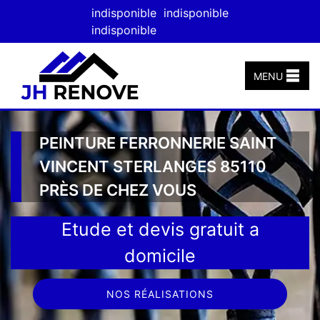
indisponible
indisponible
indisponible
MENU
PEINTURE FERRONNERIE SAINT
VINCENT STERLANGES 85110
PRÈS DE CHEZ VOUS
Etude et devis gratuit a
domicile
NOS RÉALISATIONS