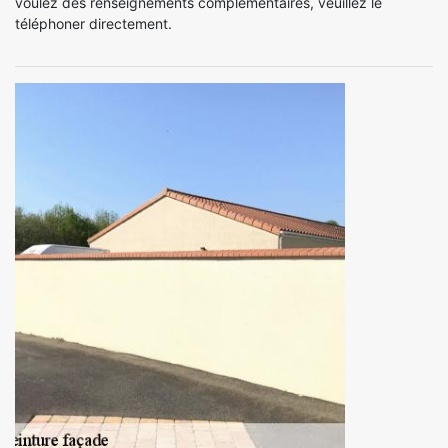
voulez des renseignements complémentaires, veuillez le
téléphoner directement.