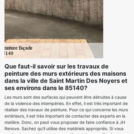
Que faut-il savoir sur les travaux de
peinture des murs extérieurs des maisons
dans la ville de Saint Martin Des Noyers et
ses environs dans le 85140?
Les murs sont des surfaces qui peuvent être détruites à cause
de la violence des intempéries. En effet, il est très important de
réaliser des travaux de peinture. Pour ce qui concerne les murs
extérieurs, il est très important de contacter des experts en la
matière. Donc, on peut vous proposer de faire confiance à JH
Renove. Sachez qu'il utilise des matériels appropriés. Si vous