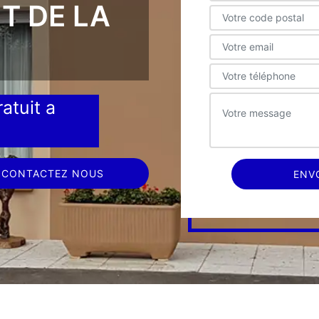
T DE LA
atuit a
CONTACTEZ NOUS