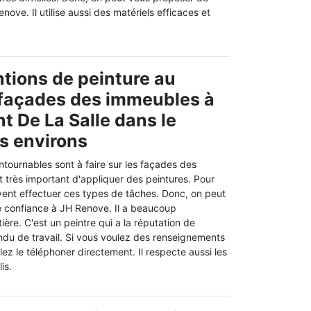
nove. Il utilise aussi des matériels efficaces et
ntions de peinture au
 façades des immeubles à
t De La Salle dans le
s environs
ntournables sont à faire sur les façades des
st très important d'appliquer des peintures. Pour
vent effectuer ces types de tâches. Donc, on peut
e confiance à JH Renove. Il a beaucoup
ière. C'est un peintre qui a la réputation de
endu de travail. Si vous voulez des renseignements
lez le téléphoner directement. Il respecte aussi les
is.