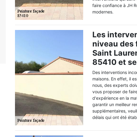
faire confiance à JH Re
modernes.
Les interve
niveau des
Saint Lauren
85410 et se
Des interventions inco
maisons. En effet, il e
nous, des experts doi
vous proposer de fair
d'expérience en la mat
garantir un meilleur r
supplémentaires, veuil
délais qui ont été établ