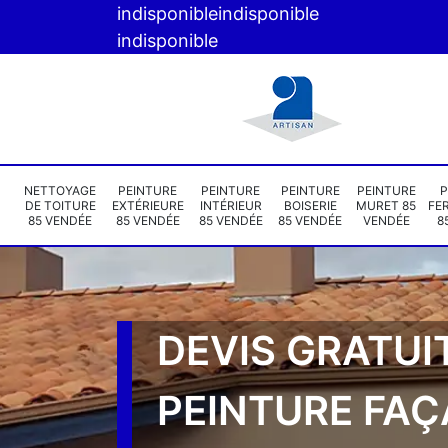
indisponible
indisponible
indisponible
NETTOYAGE
PEINTURE
PEINTURE
PEINTURE
PEINTURE
P
DE TOITURE
EXTÉRIEURE
INTÉRIEUR
BOISERIE
MURET 85
FE
85 VENDÉE
85 VENDÉE
85 VENDÉE
85 VENDÉE
VENDÉE
8
DEVIS GRATUI
PEINTURE FA