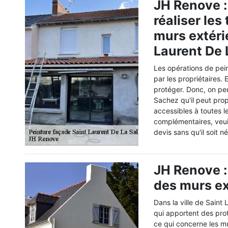
JH Renove :
réaliser les
murs extérie
Laurent De 
Les opérations de pei
par les propriétaires. 
protéger. Donc, on pe
Sachez qu'il peut prop
accessibles à toutes l
complémentaires, veuil
devis sans qu'il soit n
JH Renove :
des murs ex
Dans la ville de Saint
qui apportent des prot
ce qui concerne les mur