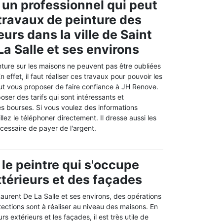
 un professionnel qui peut
 travaux de peinture des
urs dans la ville de Saint
La Salle et ses environs
nture sur les maisons ne peuvent pas être oubliées
En effet, il faut réaliser ces travaux pour pouvoir les
ut vous proposer de faire confiance à JH Renove.
oser des tarifs qui sont intéressants et
es bourses. Si vous voulez des informations
lez le téléphoner directement. Il dresse aussi les
écessaire de payer de l'argent.
 le peintre qui s'occupe
térieurs et des façades
 Laurent De La Salle et ses environs, des opérations
ections sont à réaliser au niveau des maisons. En
s extérieurs et les façades, il est très utile de