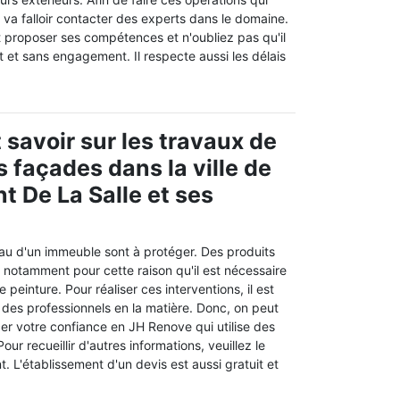
l va falloir contacter des experts dans le domaine.
proposer ses compétences et n'oubliez pas qu'il
t et sans engagement. Il respecte aussi les délais
t savoir sur les travaux de
s façades dans la ville de
t De La Salle et ses
eau d'un immeuble sont à protéger. Des produits
t notamment pour cette raison qu'il est nécessaire
 peinture. Pour réaliser ces interventions, il est
 des professionnels en la matière. Donc, on peut
er votre confiance en JH Renove qui utilise des
our recueillir d'autres informations, veuillez le
. L'établissement d'un devis est aussi gratuit et