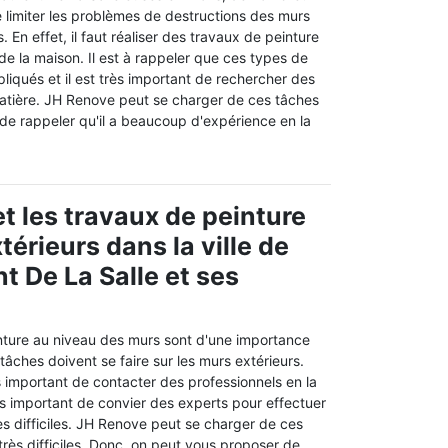
 limiter les problèmes de destructions des murs
 En effet, il faut réaliser des travaux de peinture
 de la maison. Il est à rappeler que ces types de
liqués et il est très important de rechercher des
matière. JH Renove peut se charger de ces tâches
e de rappeler qu'il a beaucoup d'expérience en la
t les travaux de peinture
érieurs dans la ville de
t De La Salle et ses
nture au niveau des murs sont d'une importance
 tâches doivent se faire sur les murs extérieurs.
ès important de contacter des professionnels en la
très important de convier des experts pour effectuer
ès difficiles. JH Renove peut se charger de ces
 très difficiles. Donc, on peut vous proposer de