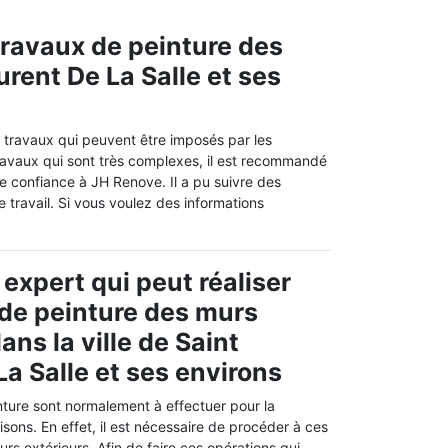
 travaux de peinture des
urent De La Salle et ses
 travaux qui peuvent être imposés par les
 travaux qui sont très complexes, il est recommandé
e confiance à JH Renove. Il a pu suivre des
 travail. Si vous voulez des informations
expert qui peut réaliser
 de peinture des murs
ans la ville de Saint
La Salle et ses environs
nture sont normalement à effectuer pour la
sons. En effet, il est nécessaire de procéder à ces
urs extérieurs. Afin de faire ces opérations qui