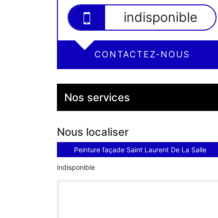
indisponible
CONTACTEZ-NOUS
Nos services
Nous localiser
Peinture façade Saint Laurent De La Salle
indisponible