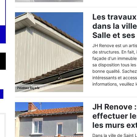
Les travaux
dans la vill
Salle et ses
JH Renove est un arti
de structures. En fait, 
façade d'un immeuble. 
sa disposition tous le
bonne qualité. Sachez 
intéressants et accessi
informations, veuillez
JH Renove :
effectuer l
les murs ex
Dans la ville de Saint