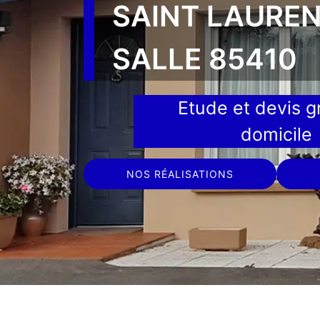
SAINT LAUREN
SALLE 85410
Etude et devis gr
domicile
NOS RÉALISATIONS