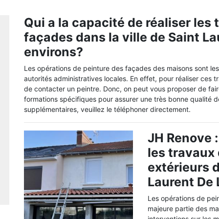
Qui a la capacité de réaliser les
façades dans la ville de Saint La
environs?
Les opérations de peinture des façades des maisons sont les
autorités administratives locales. En effet, pour réaliser ces
de contacter un peintre. Donc, on peut vous proposer de fair
formations spécifiques pour assurer une très bonne qualité de
supplémentaires, veuillez le téléphoner directement.
JH Renove : 
les travaux
extérieurs d
Laurent De 
Les opérations de pei
majeure partie des mai
interventions sur les m